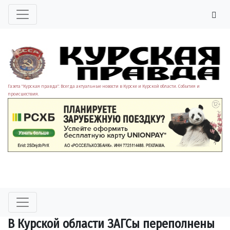
Газета "Курская правда". Всегда актуальные новости в Курске и Курской области. События и
происшествия.
В Курской области ЗАГСы переполнены