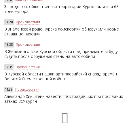
За неделю с общественных территорий Курска вывезли 68
тонн мусора
14:28
Происшествия
В Знаменской роще Курска поисковики обнаружили новые
страшные находки
13:28
Происшествия
В Железногорске Курской области предпринимателя будут
судить после обрушения стены на автомобили
12:35
Происшествия
В Курской области нашли артиллерийский снаряд времён
Великой Отечественной войны
11:33
Происшествия
Александр Хинштейн навестил пострадавших при последних
атаках ВСУ курян