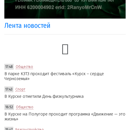
Лента новостей
17:48
Общество
В парке КЗТЗ проходит фестиваль «Курск – сердце
Черноземья»
17:43
Спорт
В Курске отметили День физкультурника
16:52
Общество
В Курске на Полугоре проходит программа «Движение — это
жизнь»
15:47
Благоустройство