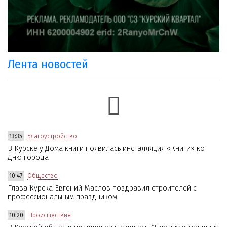
Лента новостей
13:35
Благоустройство
В Курске у Дома книги появилась инсталляция «Книги» ко
Дню города
10:47
Общество
Глава Курска Евгений Маслов поздравил строителей с
профессиональным праздником
10:20
Происшествия