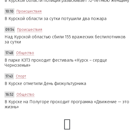
В Курской области полиция разыскивает 72-летнюю женщину
10:10
Происшествия
В Курской области за сутки потушили два пожара
09:54
Происшествия
Над Курской областью сбили 155 вражеских беспилотников
за сутки
17:48
Общество
В парке КЗТЗ проходит фестиваль «Курск – сердце
Черноземья»
17:43
Спорт
В Курске отметили День физкультурника
16:52
Общество
В Курске на Полугоре проходит программа «Движение — это
жизнь»