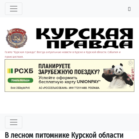
Газета "Курская правда". Всегда актуальные новости в Курске и Курской области. События и
происшествия.
В лесном питомнике Курской области