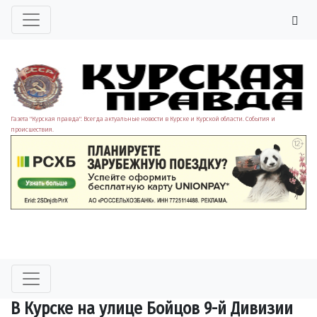
Газета "Курская правда". Всегда актуальные новости в Курске и Курской области. События и
происшествия.
В Курске на улице Бойцов 9-й Дивизии