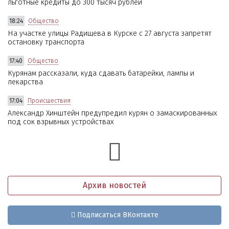
льготные кредиты до 300 тысяч рублей
18:24
Общество
На участке улицы Радищева в Курске с 27 августа запретят
остановку транспорта
17:40
Общество
Курянам рассказали, куда сдавать батарейки, лампы и
лекарства
17:04
Происшествия
Александр Хинштейн предупредил курян о замаскированных
под сок взрывных устройствах
Архив новостей
Подписаться ВКонтакте