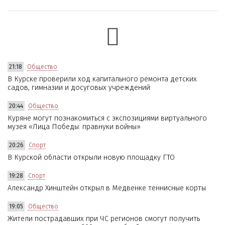
21:18
Общество
В Курске проверили ход капитального ремонта детских
садов, гимназии и досуговых учреждений
20:44
Общество
Куряне могут познакомиться с экспозициями виртуального
музея «Лица Победы: правнуки войны»
20:26
Спорт
В Курской области открыли новую площадку ГТО
19:28
Спорт
Александр Хинштейн открыл в Медвенке теннисные корты
19:05
Общество
Жители пострадавших при ЧС регионов смогут получить