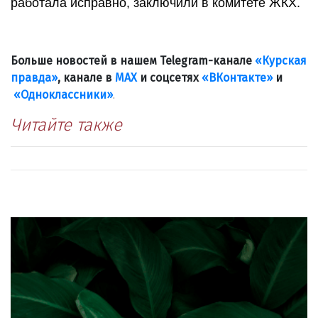
работала исправно, заключили в комитете ЖКХ.
Больше новостей в нашем Telegram-канале
«Курская
правда»
, канале в
МАХ
и соцсетях
«ВКонтакте»
и
«Одноклассники»
.
Читайте также