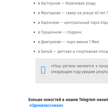
в Касторном — берёзовая роща;
в Мантурово — сквер на улице 40 лет
в Кшенском — центральный парк отды
в Горшечном — стадион;
в Дмитриеве — парк имени 1 Мая;
в Белой — детская и спортивная площ
«Наш регион меняется к лучше
следующем году увидим резуль
Больше новостей в нашем Telegram-кана
«Одноклассники»
.