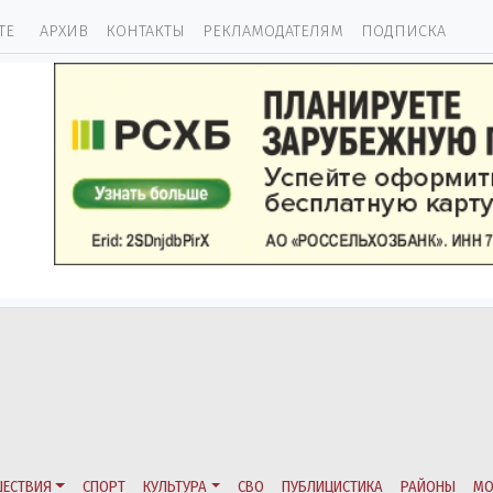
ТЕ
АРХИВ
КОНТАКТЫ
РЕКЛАМОДАТЕЛЯМ
ПОДПИСКА
ЕСТВИЯ
СПОРТ
КУЛЬТУРА
СВО
ПУБЛИЦИСТИКА
РАЙОНЫ
МО