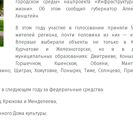
городской среды» нацпроекта «Инфраструктур
жизни». Об этом сообщил губернатор Алек
Хинштейн.
В этом году участие в голосовании приняли 5
жителей региона, почти половина из них — ку
Впервые выбирали объекты не только в Ку
Курчатове и Железногорске, но и в д
муниципальных образованиях: Дмитриеве, Коны
Горшечном, Кшенском, Обояни, Манту
хино, Щиграх, Хомутовке, Понырях, Тиме, Солнцево, При
ят в следующем году за федеральные средства:
иц Крюкова и Менделеева;
нного Дома культуры;