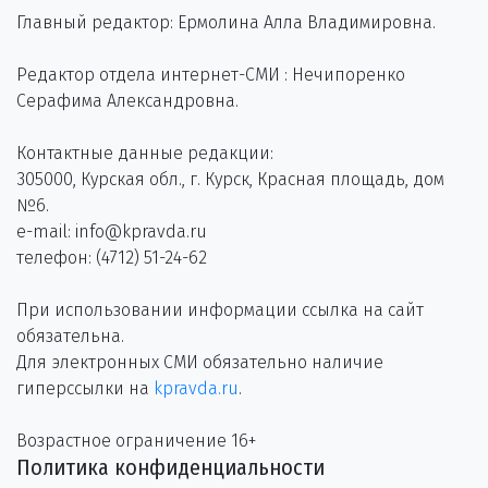
Главный редактор: Ермолина Алла Владимировна.
Редактор отдела интернет-СМИ : Нечипоренко
Серафима Александровна.
Контактные данные редакции:
305000, Курская обл., г. Курск, Красная площадь, дом
№6.
e-mail: info@kpravda.ru
телефон: (4712) 51-24-62
При использовании информации ссылка на сайт
обязательна.
Для электронных СМИ обязательно наличие
гиперссылки на
kpravda.ru
.
Возрастное ограничение 16+
Политика конфиденциальности