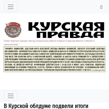
Газета "Курская правда". Всегда актуальные новости в Курске и Курской области. События и
происшествия.
В Курской облдуме подвели итоги