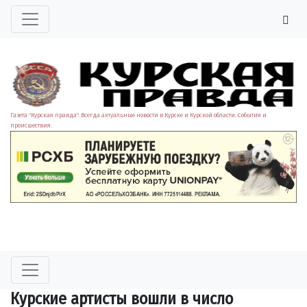
Газета "Курская правда". Всегда актуальные новости в Курске и Курской области. События и
происшествия.
Курские артисты вошли в число