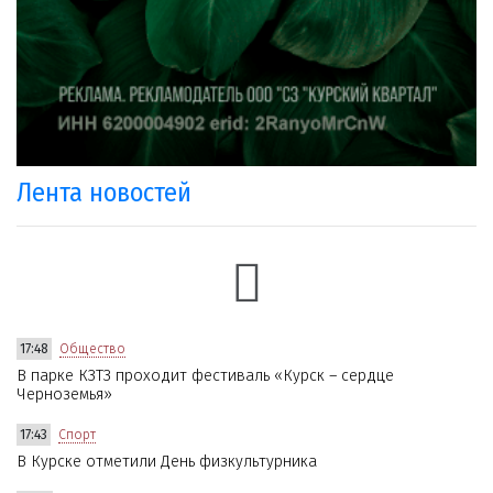
Лента новостей
17:48
Общество
В парке КЗТЗ проходит фестиваль «Курск – сердце
Черноземья»
17:43
Спорт
В Курске отметили День физкультурника