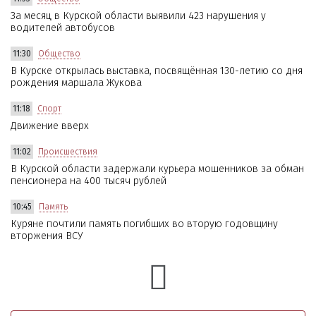
За месяц в Курской области выявили 423 нарушения у
водителей автобусов
11:30
Общество
В Курске открылась выставка, посвящённая 130-летию со дня
рождения маршала Жукова
11:18
Спорт
Движение вверх
11:02
Происшествия
В Курской области задержали курьера мошенников за обман
пенсионера на 400 тысяч рублей
10:45
Память
Куряне почтили память погибших во вторую годовщину
вторжения ВСУ