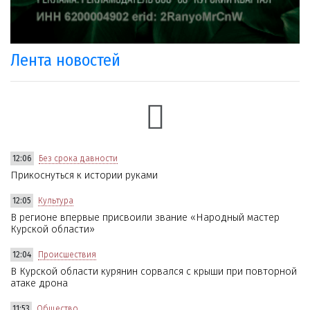
Лента новостей
12:06
Без срока давности
Прикоснуться к истории руками
12:05
Культура
В регионе впервые присвоили звание «Народный мастер
Курской области»
12:04
Происшествия
В Курской области курянин сорвался с крыши при повторной
атаке дрона
11:53
Общество