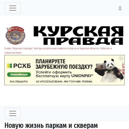
Газета "Курская правда". Всегда актуальные новости в Курске и Курской области. События и
происшествия.
Новую жизнь паркам и скверам