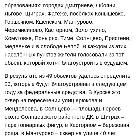
образованиях: городах Дмитриеве, Обояни,
Льгове, Щиграх, Фатеже, посёлках Конышёвке,
Горшечном, Кшенском, Мантурово,
Черемисиново, Касторном, Золотухино,
Хомутовке, Понырях, Тиме, Солнцево, Пристени,
Медвенке и в слободе Белой. В каждом из этих
населённых пунктов жители голосовали за тот
объект, который хотят благоустроить в будущем.
В результате из 49 объектов удалось определить
23, которые будут благоустроены в следующем
году за федеральные средства. В Курске это
сквер на пересечении улиц Крюкова и
Менделеева, в Солнцево — площадь Героев
около Солнцевского районного ДК, в Щиграх –
парк топиарных фигур, в Касторном – березовая
роща, в Мантурово – сквер на улице 40 лет