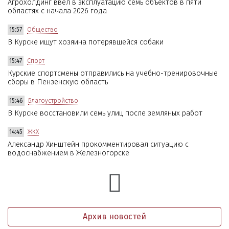
Агрохолдинг ввёл в эксплуатацию семь объектов в пяти
областях с начала 2026 года
15:57
Общество
В Курске ищут хозяина потерявшейся собаки
15:47
Спорт
Курские спортсмены отправились на учебно-тренировочные
сборы в Пензенскую область
15:46
Благоустройство
В Курске восстановили семь улиц после земляных работ
14:45
ЖКХ
Александр Хинштейн прокомментировал ситуацию с
водоснабжением в Железногорске
Архив новостей