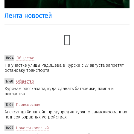
Лента новостей
18:24
Общество
На участке улицы Радищева в Курске с 27 августа запретят
остановку транспорта
17:40
Общество
Курянам рассказали, куда сдавать батарейки, лампы и
лекарства
17:04
Происшествия
Александр Хинштейн предупредил курян о замаскированных
под сок взрывных устройствах
16:27
Новости компаний