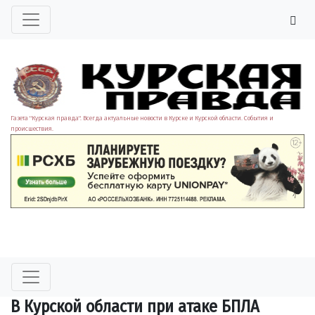
Газета "Курская правда". Всегда актуальные новости в Курске и Курской области. События и
происшествия.
В Курской области при атаке БПЛА