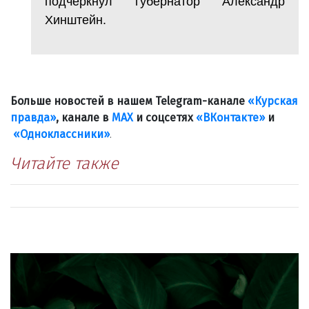
подчеркнул губернатор Александр
Хинштейн.
Больше новостей в нашем Telegram-канале
«Курская
правда»
, канале в
МАХ
и соцсетях
«ВКонтакте»
и
«Одноклассники»
.
Читайте также