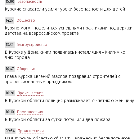
15:00
Безопасность
Курские спасатели усилят уроки безопасности для детей
14:27
Общество
Куряне могут поделиться успешными практиками поддержки
детства на всероссийском проекте
13:35
Благоустройство
В Курске у Дома книги появилась инсталляция «Книги» ко
Дню города
10:47
Общество
Глава Курска Евгений Маслов поздравил строителей с
профессиональным праздником
10:20
Происшествия
В Курской области полиция разыскивает 72-летнюю женщину
10:10
Происшествия
В Курской области за сутки потушили два пожара
09:54
Происшествия
Над Курской областью сбили 155 вражеских беспилотников