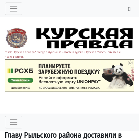
Газета "Курская правда". Всегда актуальные новости в Курске и Курской области. События и
происшествия.
Главу Рыльского района доставили в