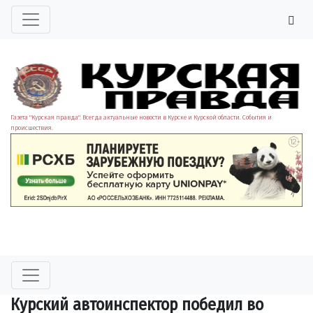
Газета "Курская правда". Всегда актуальные новости в Курске и Курской области. События и
происшествия.
Курский автоинспектор победил во