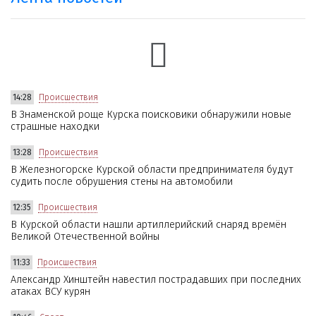
14:28
Происшествия
В Знаменской роще Курска поисковики обнаружили новые
страшные находки
13:28
Происшествия
В Железногорске Курской области предпринимателя будут
судить после обрушения стены на автомобили
12:35
Происшествия
В Курской области нашли артиллерийский снаряд времён
Великой Отечественной войны
11:33
Происшествия
Александр Хинштейн навестил пострадавших при последних
атаках ВСУ курян