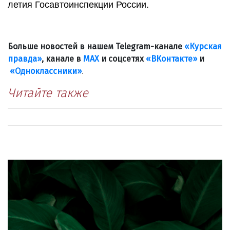
летия Госавтоинспекции России.
Больше новостей в нашем Telegram-канале
«Курская
правда»
, канале в
МАХ
и соцсетях
«ВКонтакте»
и
«Одноклассники»
.
Читайте также