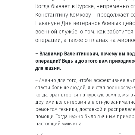
Когда бывает в Курске, непременно с
Константину Комкову – продолжает с
Накануне Дня ветеранов боевых дейс
военной службе, о том, как заботитс
операции, а также о планах на мирно
– Владимир Валентинович, почему вы под
операции? Ведь и до этого вам приходило
для жизни.
– Именно для того, чтобы эффективнее вып
спасти больше людей, я и стал военнослужа
когда враг вторгся на курскую землю, мы в
другими волонтёрами вплотную занималис
ремонтом техники, доставкой и распредел
помощи. Тогда нужно было личным примеро
настоящий мужчина.