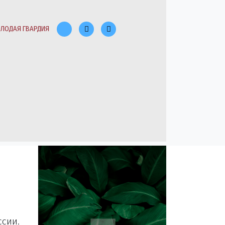
ЛОДАЯ ГВАРДИЯ
ссии.