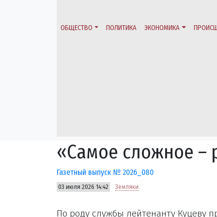
ОБЩЕСТВО
ПОЛИТИКА
ЭКОНОМИКА
ПРОИСШ
«Самое сложное – 
Газетный выпуск № 2026_080
03 июля 2026 14:42
Земляки
По роду службы лейтенанту Куцеву п