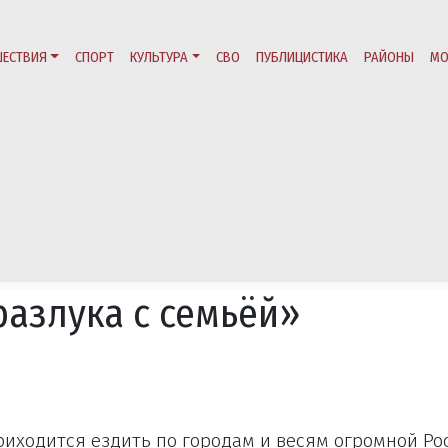
ЕСТВИЯ
СПОРТ
КУЛЬТУРА
СВО
ПУБЛИЦИСТИКА
РАЙОНЫ
МО
разлука с семьёй»
риходится ездить по городам и весям огромной Ро