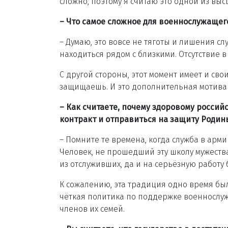
сложно, поэтому я считаю это одной из в
– Что самое сложное для военнослужащег
– Думаю, это вовсе не тяготы и лишения сл
находиться рядом с близкими. Отсутствие
С другой стороны, этот момент имеет и свои
защищаешь. И это дополнительная мотива
– Как считаете, почему здоровому россий
контракт и отправиться на защиту Родины
– Помните те времена, когда служба в арм
Человек, не прошедший эту школу мужеств
из отслуживших, да и на серьёзную работу 
К сожалению, эта традиция одно время был
чёткая политика по поддержке военнослужа
членов их семей.