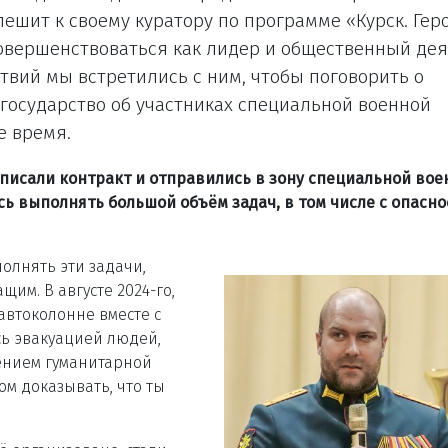
пешит к своему куратору по программе «Курск. Гер
овершенствоваться как лидер и общественный дея
твий мы встретились с ним, чтобы поговорить о
я государство об участниках специальной военной
е время.
писали контракт и отправились в зону специальной вое
сь выполнять большой объём задач, в том числе с опасн
олнять эти задачи,
щим. В августе 2024-го,
 автоколонне вместе с
ь эвакуацией людей,
ением гуманитарной
м доказывать, что ты