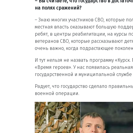
– Вы считаете, что государство в достато
на полях сражений?
– Знаю многих участников СВО, которые по
местная власть оказывают большую поддер
ребят, в центры реабилитации, на курсы 
ветеранов СВО, которые рассказывают детя
очень важно, когда подрастающее поколен
И тут нельзя не назвать программу «Курск
«Время героев». У нас появилась реальная
государственной и муниципальной службе 
Радует, что государство сделало правиль
военной операции.