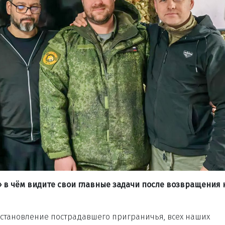
» в чём видите свои главные задачи после возвращения 
осстановление пострадавшего приграничья, всех наших