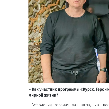
– Как участник программы «Курск. Герои!
мирной жизни?
– Всё очевидно: самая главная задача – в