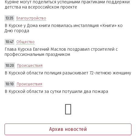
Куряне могут поделиться успешными практиками поддержки
детства на всероссийском проекте
13:35
Благоустройство
В Курске у Дома книги появилась инсталляция «Книги» ко
Дню города
10:47
Общество
Глава Курска Евгений Маслов поздравил строителей с
профессиональным праздником
10:20
Происшествия
В Курской области полиция разыскивает 72-летнюю женщину
10:10
Происшествия
В Курской области за сутки потушили два пожара
Архив новостей