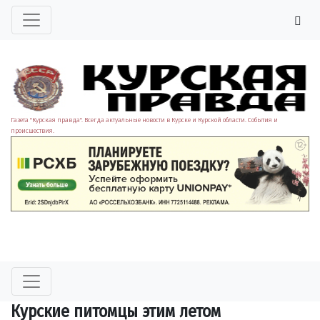
Газета "Курская правда". Всегда актуальные новости в Курске и Курской области. События и
происшествия.
Курские питомцы этим летом