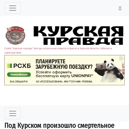
Газета "Курская правда". Всегда актуальные новости в Курске и Курской области. События и
происшествия.
Под Курском произошло смертельное