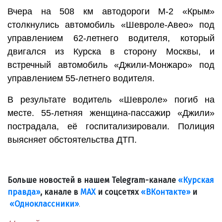
Вчера на 508 км автодороги М-2 «Крым»
столкнулись автомобиль «Шевроле-Авео» под
управлением 62-летнего водителя, который
двигался из Курска в сторону Москвы, и
встречный автомобиль «Джили-Монжаро» под
управлением 55-летнего водителя.
В результате водитель «Шевроле» погиб на
месте. 55-летняя женщина-пассажир «Джили»
пострадала, её госпитализировали. Полиция
выясняет обстоятельства ДТП.
Больше новостей в нашем Telegram-канале
«Курская
правда»
, канале в
МАХ
и соцсетях
«ВКонтакте»
и
«Одноклассники»
.