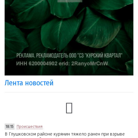
Лента новостей
18:15
Происшествия
В Глушковском районе курянин тяжело ранен при взрыве