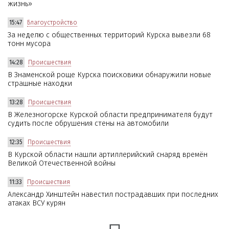
жизнь»
15:47
Благоустройство
За неделю с общественных территорий Курска вывезли 68
тонн мусора
14:28
Происшествия
В Знаменской роще Курска поисковики обнаружили новые
страшные находки
13:28
Происшествия
В Железногорске Курской области предпринимателя будут
судить после обрушения стены на автомобили
12:35
Происшествия
В Курской области нашли артиллерийский снаряд времён
Великой Отечественной войны
11:33
Происшествия
Александр Хинштейн навестил пострадавших при последних
атаках ВСУ курян