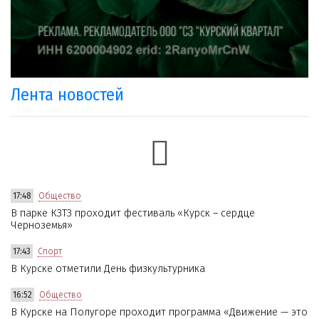
Лента новостей
17:48
Общество
В парке КЗТЗ проходит фестиваль «Курск – сердце
Черноземья»
17:43
Спорт
В Курске отметили День физкультурника
16:52
Общество
В Курске на Полугоре проходит программа «Движение — это