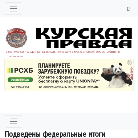
Газета "Курская правда". Всегда актуальные новости в Курске и Курской области. События и
происшествия.
Подведены федеральные итоги