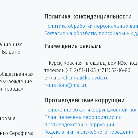
Политика конфиденциальности
Политика обработки персональных да
Согласие на обработку персональных 
рационная
Размещение рекламы
г. Выдано
г. Курск, Красная площадь, дом №6, под
телефон:(4712) 51-11-35, (4712) 52-16-86
 общественных
e-mail:
reklama@kpravda.ru
ое учреждение
rkursklora@mail.ru
я правда».
Противодействие коррупции
Положение об антикоррупционной пол
План-перечень мероприятий по
ировна.
противодействию коррупции
Кодекс этики и служебного поведения
енко Серафима