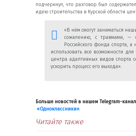
подчеркнул, что разговор был содержате
идею строительства в Курской области цен
«В нём смогут заниматься наш
сожалению, с травмами, — о
Российского фонда спорта, а 
использовать все возможности для 
центра адаптивных видов спорта се
ускорить процесс его выхода».
Больше новостей в нашем Telegram-кана
«Одноклассники»
.
Читайте также