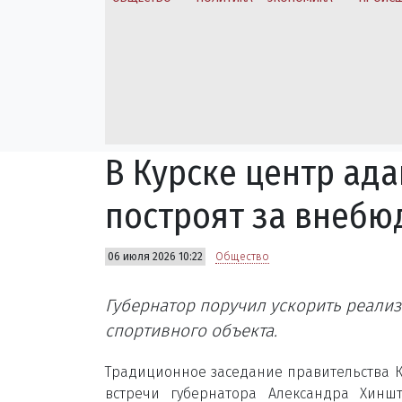
В Курске центр ад
построят за внебю
06 июля 2026 10:22
Общество
Губернатор поручил ускорить реализ
спортивного объекта.
Традиционное заседание правительства Ку
встречи губернатора Александра Хинш