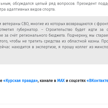
льным, обсуждался целый ряд вопросов. Президент под
тра адаптивных видов спорта.
и ветераны СВО, многие из которых возвращаются с фронт
тметил губернатор. – Строительство будет идти за с
не за счёт регионального бюджета. Подчеркну, мы стара
того, чтобы не тратить средства из областной казны. Пр
йчас находится в экспертизе, я прошу коллег из минсп
ле
«Курская правда»
, канале в
МАХ
и соцсетях
«ВКонтакт