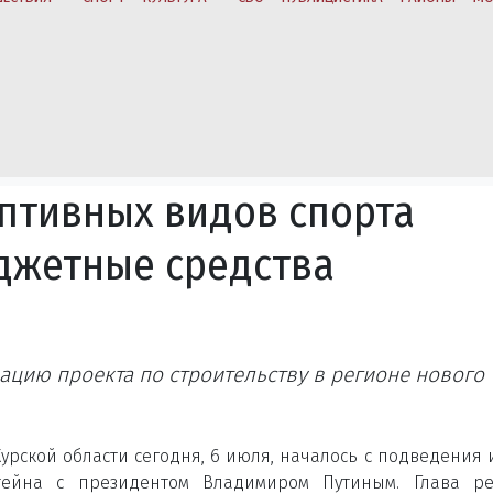
аптивных видов спорта
джетные средства
ацию проекта по строительству в регионе нового
рской области сегодня, 6 июля, началось с подведения 
тейна с президентом Владимиром Путиным. Глава ре