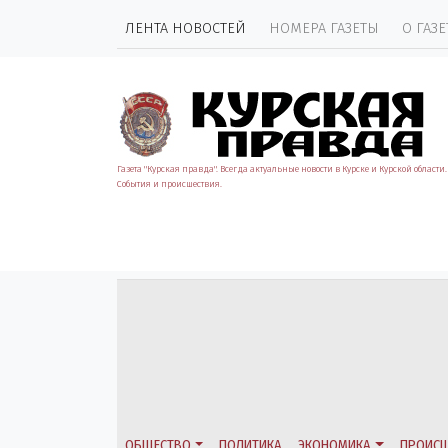
ЛЕНТА НОВОСТЕЙ
НОМЕРА ГАЗЕТЫ
О ГАЗЕ
Газета "Курская правда". Всегда актуальные новости в Курске и Курской области.
События и происшествия.
ОБЩЕСТВО
ПОЛИТИКА
ЭКОНОМИКА
ПРОИСШ