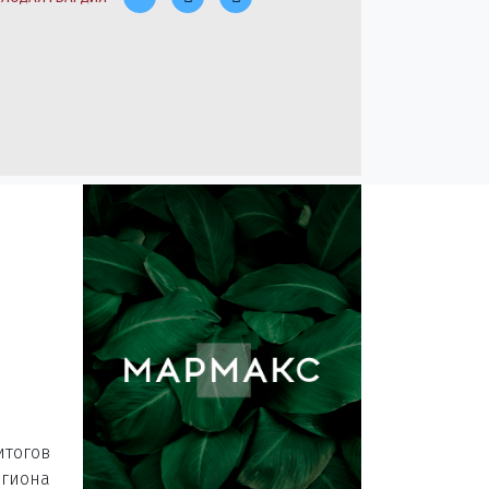
итогов
гиона