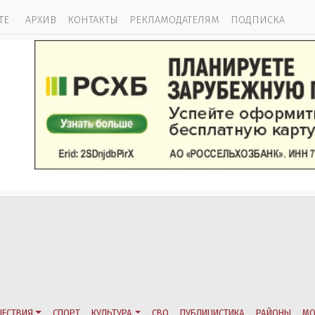
ТЕ
АРХИВ
КОНТАКТЫ
РЕКЛАМОДАТЕЛЯМ
ПОДПИСКА
ЕСТВИЯ
СПОРТ
КУЛЬТУРА
СВО
ПУБЛИЦИСТИКА
РАЙОНЫ
МО