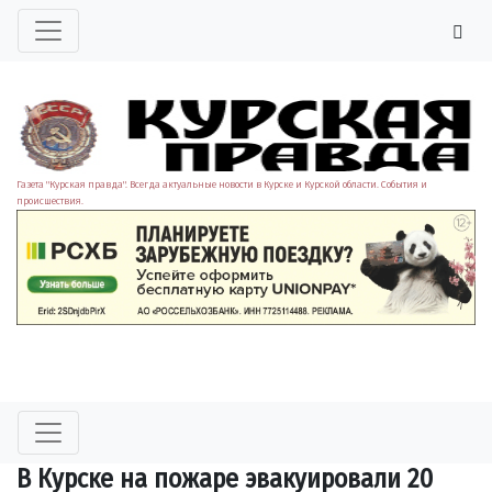
Газета "Курская правда". Всегда актуальные новости в Курске и Курской области. События и
происшествия.
В Курске на пожаре эвакуировали 20