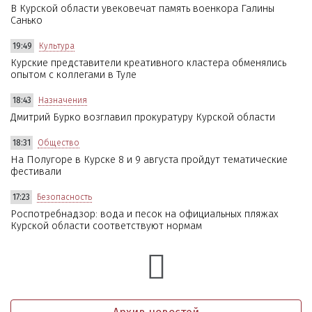
В Курской области увековечат память военкора Галины
Санько
19:49
Культура
Курские представители креативного кластера обменялись
опытом с коллегами в Туле
18:43
Назначения
Дмитрий Бурко возглавил прокуратуру Курской области
18:31
Общество
На Полугоре в Курске 8 и 9 августа пройдут тематические
фестивали
17:23
Безопасность
Роспотребнадзор: вода и песок на официальных пляжах
Курской области соответствуют нормам