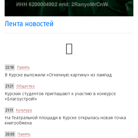
Лента новостей
22:18
Память
В Курске выложили «Огненную картину» из лампад
21:21
Общество
Курских студентов приглашают к участию в конкурсе
«Благоустрой!»
21:11
Культура
На Театральной площади в Курске открылась новая точка
книгообмена
20:05
Память