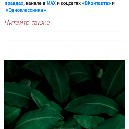
правда»
, канале в
МАХ
и соцсетях
«ВКонтакте»
и
«Одноклассники»
.
Читайте также