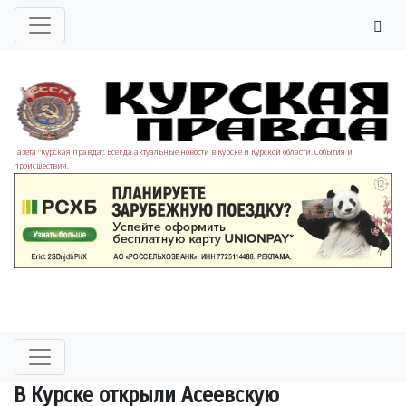
Газета "Курская правда". Всегда актуальные новости в Курске и Курской области. События и
происшествия.
В Курске открыли Асеевскую