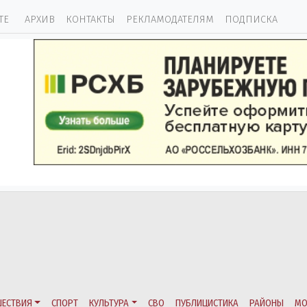
ТЕ
АРХИВ
КОНТАКТЫ
РЕКЛАМОДАТЕЛЯМ
ПОДПИСКА
ЕСТВИЯ
СПОРТ
КУЛЬТУРА
СВО
ПУБЛИЦИСТИКА
РАЙОНЫ
МО