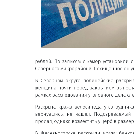
рублей. По записям с камер установили 
Северного микрорайона. Похищенное он уп
В Северном округе полицейские раскры
женщина почти перед закрытием вынесла 
рамках расследования уголовного дела сл
Раскрыта кража велосипеда у сотрудника 
вернувшись, не нашёл. Подозреваемый 
продал, однако возместить ущерб в размер
В Железногорске раскрыли кражу банко