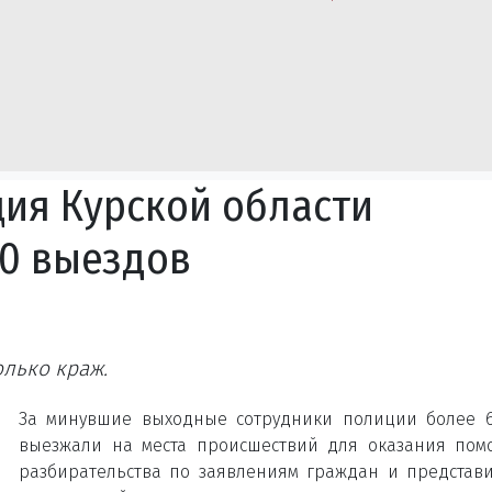
ия Курской области
0 выездов
лько краж.
За минувшие выходные сотрудники полиции более 
выезжали на места происшествий для оказания по
разбирательства по заявлениям граждан и представ