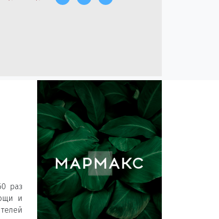
60 раз
мощи и
ителей