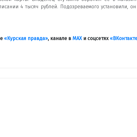
писании 4 тысяч рублей. Подозреваемого установили, он
ле
«Курская правда»
, канале в
МАХ
и соцсетях
«ВКонтакт