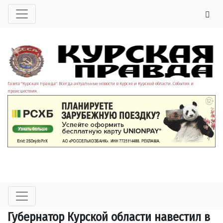
Газета "Курская правда". Всегда актуальные новости в Курске и Курской области. События и
происшествия.
Губернатор Курской области навестил в