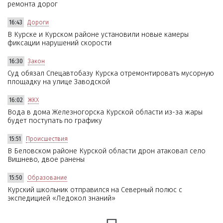
ремонта дорог
16:43
Дороги
В Курске и Курском районе установили новые камеры
фиксации нарушений скорости
16:30
Закон
Суд обязал Спецавтобазу Курска отремонтировать мусорную
площадку на улице Заводской
16:02
ЖКХ
Вода в дома Железногорска Курской области из-за жары
будет поступать по графику
15:51
Происшествия
В Беловском районе Курской области дрон атаковал село
Вишнево, двое ранены
15:50
Образование
Курский школьник отправился на Северный полюс с
экспедицией «Ледокол знаний»