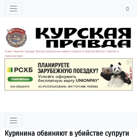
Газета "Курская правда". Всегда актуальные новости в Курске и Курской области. События и
происшествия.
Курянина обвиняют в убийстве супруги