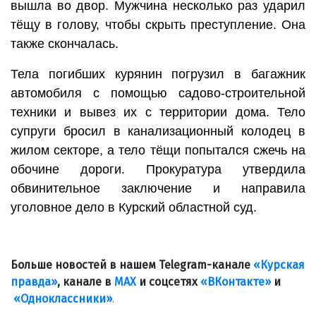
вышла во двор. Мужчина несколько раз ударил
тёщу в голову, чтобы скрыть преступление. Она
также скончалась.
Тела погибших курянин погрузил в багажник
автомобиля с помощью садово-строительной
техники и вывез их с территории дома. Тело
супруги бросил в канализационный колодец в
жилом секторе, а тело тёщи попытался сжечь на
обочине дороги. Прокуратура утвердила
обвинительное заключение и направила
уголовное дело в Курский областной суд.
Больше новостей в нашем Telegram-канале
«Курская
правда»
, канале в
МАХ
и соцсетях
«ВКонтакте»
и
«Одноклассники»
.