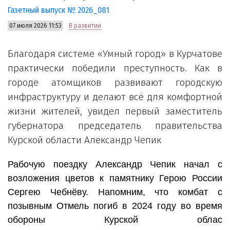
Газетный выпуск № 2026_081
07 июля 2026 11:53
В развитии
Благодаря системе «Умный город» в Курчатове
практически победили преступность. Как в
городе атомщиков развивают городскую
инфраструктуру и делают всё для комфортной
жизни жителей, увидел первый заместитель
губернатора председатель правительства
Курской области Александр Чепик
Рабочую поездку Александр Чепик начал с
возложения цветов к памятнику Герою России
Сергею Чебнëву. Напомним, что комбат с
позывным Отмель погиб в 2024 году во время
обороны Курской облас