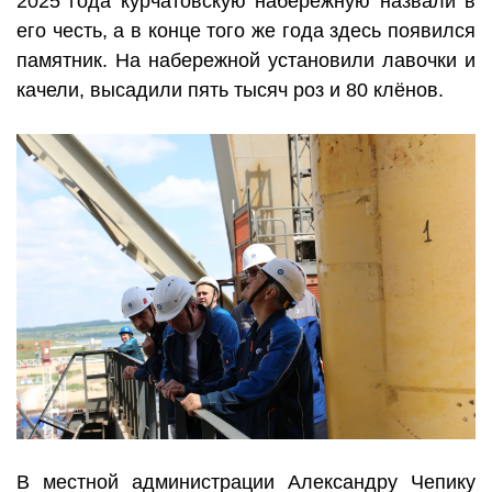
2025 года курчатовскую набережную назвали в
его честь, а в конце того же года здесь появился
памятник. На набережной установили лавочки и
качели, высадили пять тысяч роз и 80 клёнов.
В местной администрации Александру Чепику