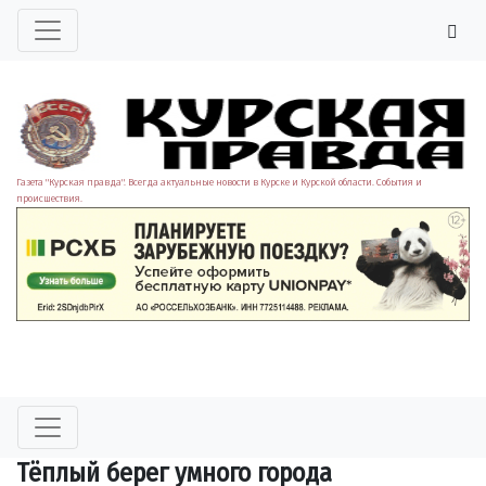
Газета "Курская правда". Всегда актуальные новости в Курске и Курской области. События и
происшествия.
Тёплый берег умного города