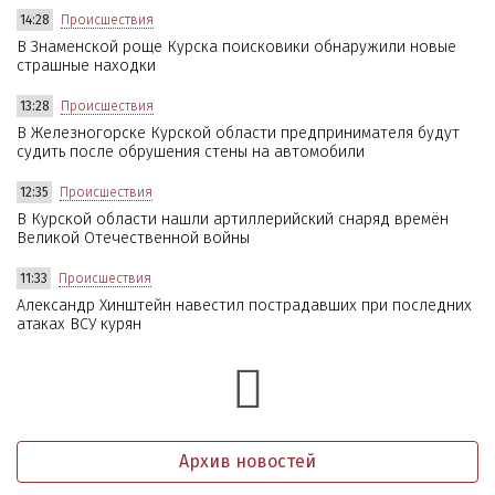
14:28
Происшествия
В Знаменской роще Курска поисковики обнаружили новые
страшные находки
13:28
Происшествия
В Железногорске Курской области предпринимателя будут
судить после обрушения стены на автомобили
12:35
Происшествия
В Курской области нашли артиллерийский снаряд времён
Великой Отечественной войны
11:33
Происшествия
Александр Хинштейн навестил пострадавших при последних
атаках ВСУ курян
Архив новостей