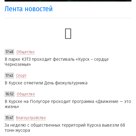
Лента новостей
17:48
Общество
В парке КЗТЗ проходит фестиваль «Курск – сердце
Черноземья»
17:43
Спорт
В Курске отметили День физкультурника
16:52
Общество
В Курске на Полугоре проходит программа «Движение — это
жизнь»
15:47
Благоустройство
За неделю с общественных территорий Курска вывезли 68
тонн мусора