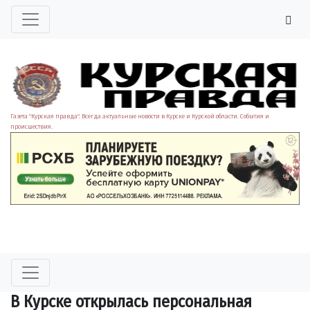
Газета "Курская правда". Всегда актуальные новости в Курске и Курской области. События и
происшествия.
В Курске открылась персональная