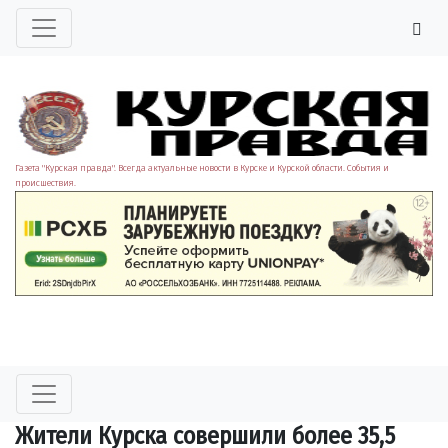
Газета "Курская правда". Всегда актуальные новости в Курске и Курской области. События и
происшествия.
Жители Курска совершили более 35,5