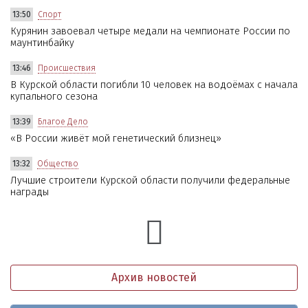
13:50
Спорт
Курянин завоевал четыре медали на чемпионате России по
маунтинбайку
13:46
Происшествия
В Курской области погибли 10 человек на водоёмах с начала
купального сезона
13:39
Благое Дело
«В России живёт мой генетический близнец»
13:32
Общество
Лучшие строители Курской области получили федеральные
награды
Архив новостей