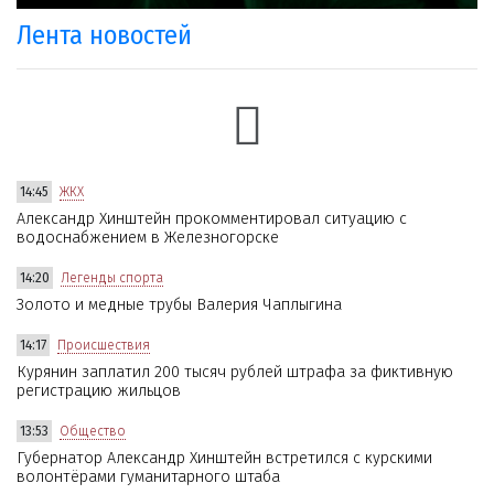
Лента новостей
14:45
ЖКХ
Александр Хинштейн прокомментировал ситуацию с
водоснабжением в Железногорске
14:20
Легенды спорта
Золото и медные трубы Валерия Чаплыгина
14:17
Происшествия
Курянин заплатил 200 тысяч рублей штрафа за фиктивную
регистрацию жильцов
13:53
Общество
Губернатор Александр Хинштейн встретился с курскими
волонтёрами гуманитарного штаба