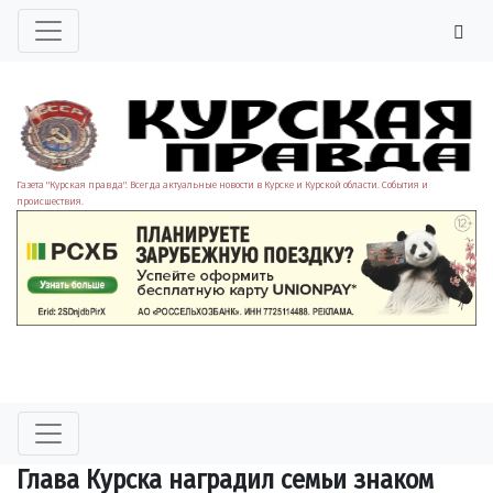
Газета "Курская правда". Всегда актуальные новости в Курске и Курской области. События и
происшествия.
Глава Курска наградил семьи знаком