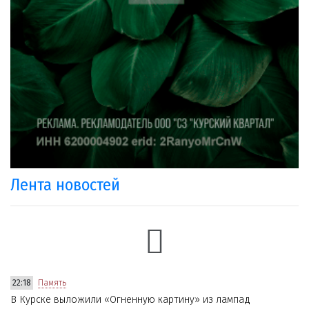
Лента новостей
22:18
Память
В Курске выложили «Огненную картину» из лампад