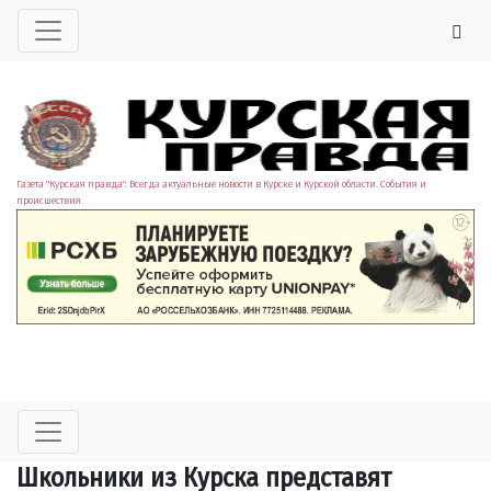
Газета "Курская правда". Всегда актуальные новости в Курске и Курской области. События и
происшествия.
Школьники из Курска представят