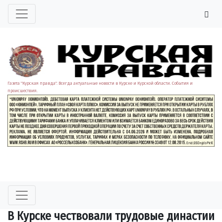
Газета "Курская правда". Всегда актуальные новости в Курске и Курской области. События и
происшествия.
В Курске чествовали трудовые династии