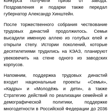
конкурса получили призы от завода.
Поздравления и подарки также передал
губернатор Александр Хинштейн.
После торжественного собрания чествование
трудовых династий продолжилось. Семьи
высадили именную аллею из голубых елей и
открыли стелу. Истории поколений, которые
десятилетиями трудились на КЭАЗ, планируют
увековечить на стене одного из заводских
корпусов.
Напомним, поддержка трудовых династий
входит национальные проекты «Семья»,
«Кадры» и «Молодёжь и дети», а также
Стратегию действий по реализации семейной и
демографической политики, поддержке
многодетности в Российской Федерации до 2036