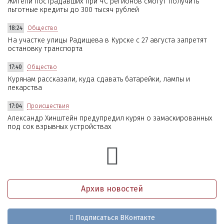
Жители пострадавших при ЧС регионов смогут получить
льготные кредиты до 300 тысяч рублей
18:24
Общество
На участке улицы Радищева в Курске с 27 августа запретят
остановку транспорта
17:40
Общество
Курянам рассказали, куда сдавать батарейки, лампы и
лекарства
17:04
Происшествия
Александр Хинштейн предупредил курян о замаскированных
под сок взрывных устройствах
Архив новостей
Подписаться ВКонтакте