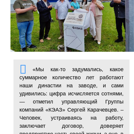
«Мы как-то задумались, какое
суммарное количество лет работают
наши династии на заводе, и сами
удивились: цифра исчисляется сотнями,
— отметил управляющий Группы
компаний «КЭАЗ» Сергей Карачевцев. –
Человек, устраиваясь на работу,
заключает договор, доверяет
предприятию часть своей жизни, а оно, в