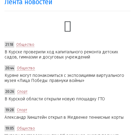
Лента новостей
21:18
Общество
В Курске проверили ход капитального ремонта детских
садов, гимназии и досуговых учреждений
20:44
Общество
Куряне могут познакомиться с экспозициями виртуального
музея «Лица Победы: правнуки войны»
20:26
Спорт
В Курской области открыли новую площадку ГТО
19:28
Спорт
Александр Хинштейн открыл в Медвенке теннисные корты
19:05
Общество