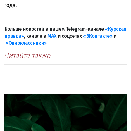
года.
Больше новостей в нашем Telegram-канале
«Курская
правда»
, канале в
МАХ
и соцсетях
«ВКонтакте»
и
«Одноклассники»
.
Читайте также