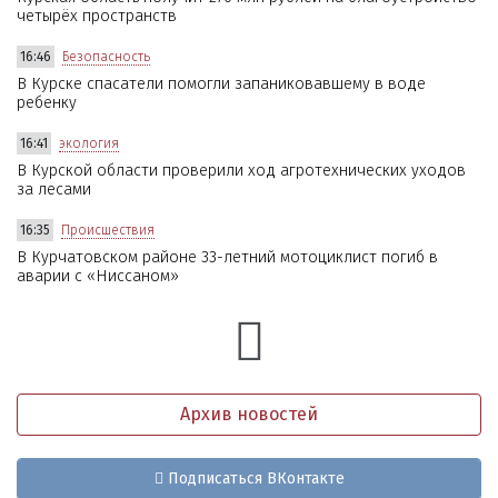
четырёх пространств
16:46
Безопасность
В Курске спасатели помогли запаниковавшему в воде
ребенку
16:41
экология
В Курской области проверили ход агротехнических уходов
за лесами
16:35
Происшествия
В Курчатовском районе 33-летний мотоциклист погиб в
аварии с «Ниссаном»
Архив новостей
Подписаться ВКонтакте