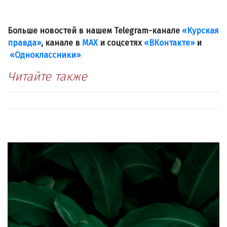
Больше новостей в нашем Telegram-канале
«Курская
правда»
, канале в
МАХ
и соцсетях
«ВКонтакте»
и
«Одноклассники»
.
Читайте также