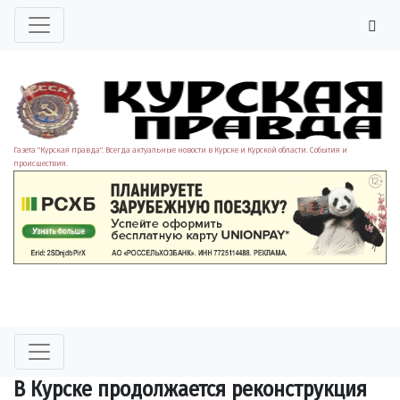
Газета "Курская правда". Всегда актуальные новости в Курске и Курской области. События и
происшествия.
️В Курске продолжается реконструкция