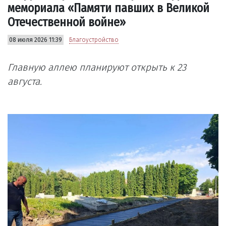
мемориала «Памяти павших в Великой
Отечественной войне»
08 июля 2026 11:39
Благоустройство
Главную аллею планируют открыть к 23
августа.