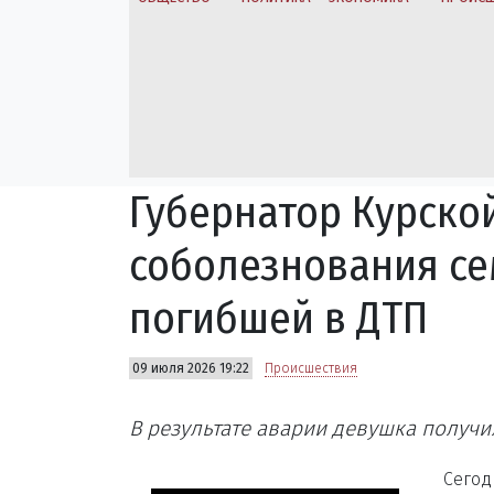
Губернатор Курско
соболезнования се
погибшей в ДТП
09 июля 2026 19:22
Происшествия
В результате аварии девушка получи
Сегод