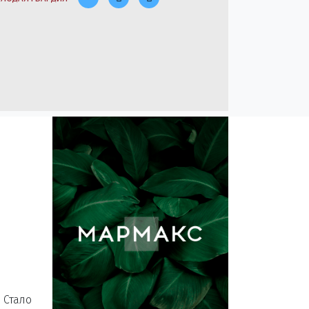
 Стало