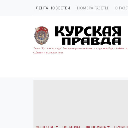
ЛЕНТА НОВОСТЕЙ
НОМЕРА ГАЗЕТЫ
О ГАЗЕ
Газета "Курская правда". Всегда актуальные новости в Курске и Курской области.
События и происшествия.
ОБЩЕСТВО
ПОЛИТИКА
ЭКОНОМИКА
ПРОИСШ