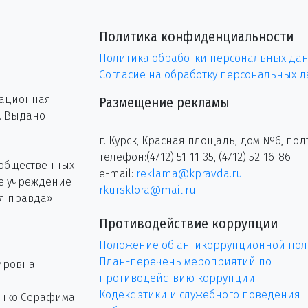
Политика конфиденциальности
Политика обработки персональных да
Согласие на обработку персональных 
рационная
Размещение рекламы
г. Выдано
г. Курск, Красная площадь, дом №6, под
телефон:(4712) 51-11-35, (4712) 52-16-86
 общественных
e-mail:
reklama@kpravda.ru
ое учреждение
rkursklora@mail.ru
я правда».
Противодействие коррупции
Положение об антикоррупционной пол
План-перечень мероприятий по
ировна.
противодействию коррупции
Кодекс этики и служебного поведения
енко Серафима