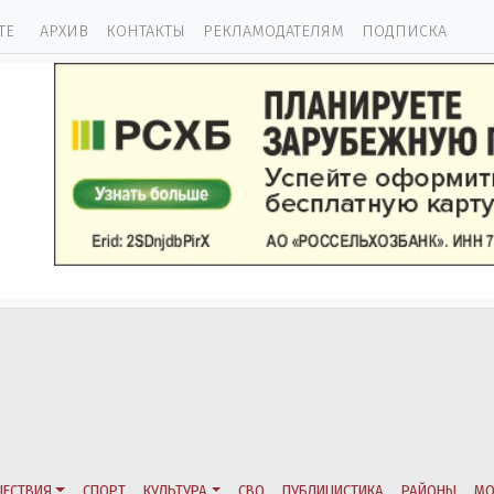
ТЕ
АРХИВ
КОНТАКТЫ
РЕКЛАМОДАТЕЛЯМ
ПОДПИСКА
ЕСТВИЯ
СПОРТ
КУЛЬТУРА
СВО
ПУБЛИЦИСТИКА
РАЙОНЫ
МО