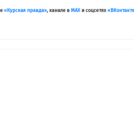
ле
«Курская правда»
, канале в
МАХ
и соцсетях
«ВКонтакт