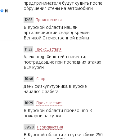
предпринимателя будут судить после
обрушения стены на автомобили
е»
и
12:35
Происшествия
В Курской области нашли
артиллерийский снаряд времён
Великой Отечественной войны
11:33
Происшествия
Александр Хинштейн навестил
пострадавших при последних атаках
ВСУ курян
10:46
Спорт
День физкультурника в Курске
начался с забега
10:29
Происшествия
В Курской области произошло 8
пожаров за сутки
09:28
Происшествия
В Курской области за сутки сбили 250