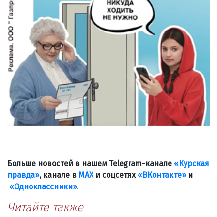
Больше новостей в нашем Telegram-канале
«Курская
правда»
, канале в
МАХ
и соцсетях
«ВКонтакте»
и
«Одноклассники»
.
Читайте также