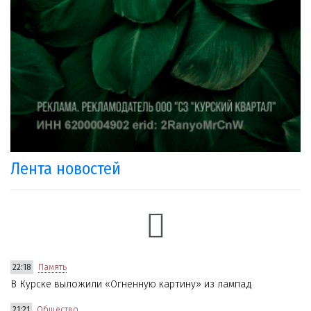
Лента новостей
22:18
Память
В Курске выложили «Огненную картину» из лампад
21:21
Общество