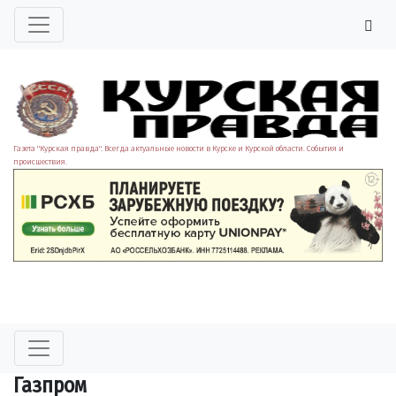
Газета "Курская правда". Всегда актуальные новости в Курске и Курской области. События и
происшествия.
Газпром