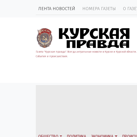
ЛЕНТА НОВОСТЕЙ
НОМЕРА ГАЗЕТЫ
О ГАЗЕ
Газета "Курская правда". Всегда актуальные новости в Курске и Курской области.
События и происшествия.
ОБЩЕСТВО
ПОЛИТИКА
ЭКОНОМИКА
ПРОИСШ