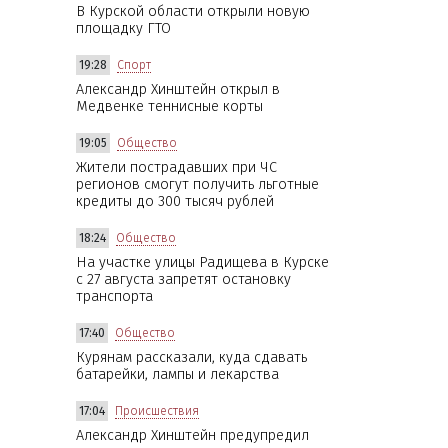
В Курской области открыли новую
площадку ГТО
19:28
Спорт
Александр Хинштейн открыл в
Медвенке теннисные корты
19:05
Общество
Жители пострадавших при ЧС
регионов смогут получить льготные
кредиты до 300 тысяч рублей
18:24
Общество
На участке улицы Радищева в Курске
с 27 августа запретят остановку
транспорта
17:40
Общество
Курянам рассказали, куда сдавать
батарейки, лампы и лекарства
17:04
Происшествия
Александр Хинштейн предупредил