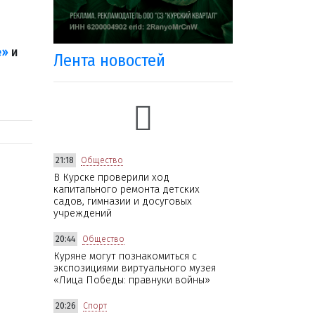
е»
и
Лента новостей
21:18
Общество
В Курске проверили ход
капитального ремонта детских
садов, гимназии и досуговых
учреждений
20:44
Общество
Куряне могут познакомиться с
экспозициями виртуального музея
«Лица Победы: правнуки войны»
20:26
Спорт