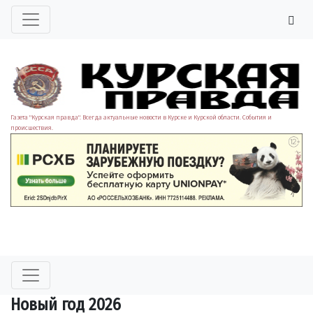
Газета "Курская правда". Всегда актуальные новости в Курске и Курской области. События и
происшествия.
Новый год 2026