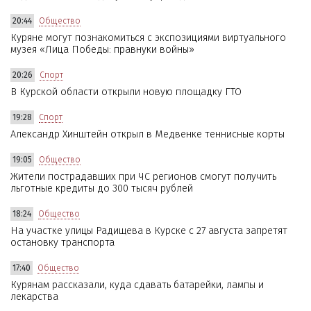
20:44
Общество
Куряне могут познакомиться с экспозициями виртуального
музея «Лица Победы: правнуки войны»
20:26
Спорт
В Курской области открыли новую площадку ГТО
19:28
Спорт
Александр Хинштейн открыл в Медвенке теннисные корты
19:05
Общество
Жители пострадавших при ЧС регионов смогут получить
льготные кредиты до 300 тысяч рублей
18:24
Общество
На участке улицы Радищева в Курске с 27 августа запретят
остановку транспорта
17:40
Общество
Курянам рассказали, куда сдавать батарейки, лампы и
лекарства