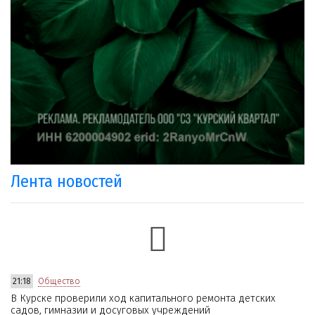
Лента новостей
21:18
Общество
В Курске проверили ход капитального ремонта детских
садов, гимназии и досуговых учреждений