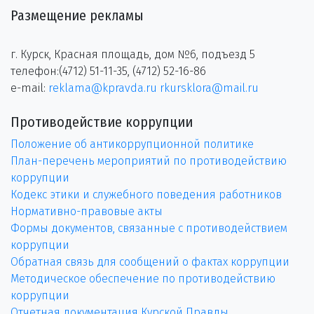
Размещение рекламы
г. Курск, Красная площадь, дом №6, подъезд 5
телефон:(4712) 51-11-35, (4712) 52-16-86
e-mail:
reklama@kpravda.ru
rkursklora@mail.ru
Противодействие коррупции
Положение об антикоррупционной политике
План-перечень мероприятий по противодействию
коррупции
Кодекс этики и служебного поведения работников
Нормативно-правовые акты
Формы документов, связанные с противодействием
коррупции
Обратная связь для сообщений о фактах коррупции
Методическое обеспечение по противодействию
коррупции
Отчетная документация Курской Правды