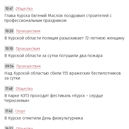
10:47
Общество
Глава Курска Евгений Маслов поздравил строителей с
профессиональным праздником
10:20
Происшествия
В Курской области полиция разыскивает 72-летнюю женщину
10:10
Происшествия
В Курской области за сутки потушили два пожара
09:54
Происшествия
Над Курской областью сбили 155 вражеских беспилотников
за сутки
17:48
Общество
В парке КЗТЗ проходит фестиваль «Курск – сердце
Черноземья»
17:43
Спорт
В Курске отметили День физкультурника
16:52
Общество