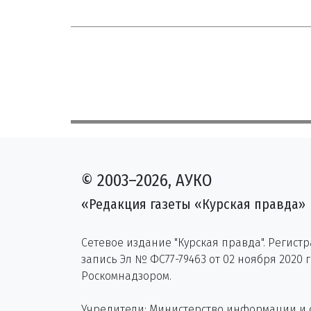
© 2003–2026, АУКО
«Редакция газеты «Курская правда»
Сетевое издание "Курская правда". Регист
запись Эл № ФС77-79463 от 02 ноября 2020 
Роскомнадзором.
Учредители: Министерство информации и