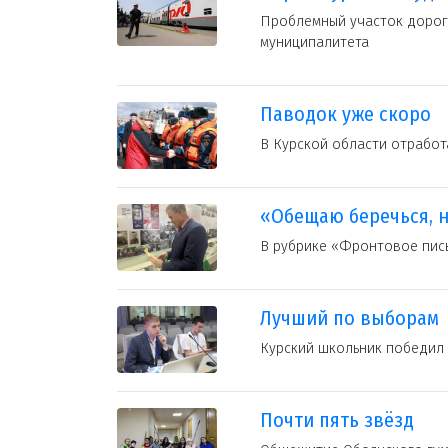
Проблемный участок дороги
муниципалитета
Паводок уже скоро
В Курской области отработ
«Обещаю беречься, н
В рубрике «Фронтовое пись
Лучший по выборам
Курский школьник победил
Почти пять звёзд