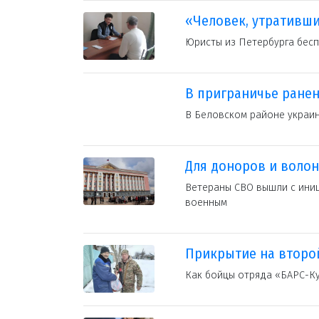
«Человек, утративши
Юристы из Петербурга бес
В приграничье ранен
В Беловском районе украи
Для доноров и волон
Ветераны СВО вышли с иниц
военным
Прикрытие на второ
Как бойцы отряда «БАРС-К