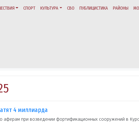
ЕСТВИЯ
СПОРТ
КУЛЬТУРА
СВО
ПУБЛИЦИСТИКА
РАЙОНЫ
МО
25
атят 4 миллиарда
по аферам при возведении фортификационных сооружений в Кур