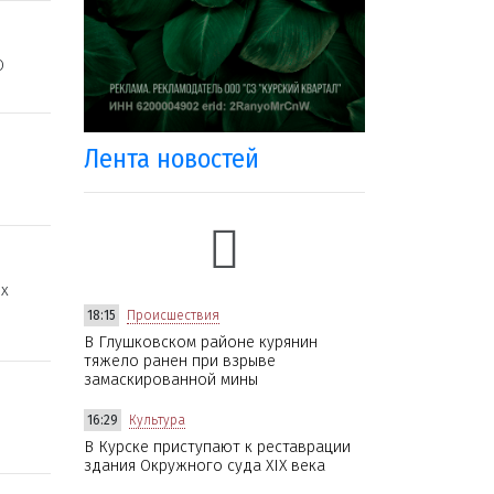
О
Лента новостей
их
18:15
Происшествия
В Глушковском районе курянин
тяжело ранен при взрыве
замаскированной мины
16:29
Культура
В Курске приступают к реставрации
здания Окружного суда XIX века