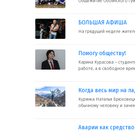
Общежитие Обоянского гум
БОЛЬШАЯ АФИША
На грядущей неделе жителе
Помогу обществу!
Карина Курасова – студент
работе, а в свободное врем
Когда весь мир на л
Курянка Наталья Брюховецк
обычному человеку и зачем
Аварии как средство