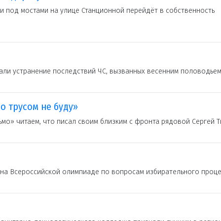
 под мостами на улице Станционной перейдёт в собственность
али устранение последствий ЧС, вызванных весенним половодье
о трусом не буду»
мо» читаем, что писал своим близким с фронта рядовой Сергей 
 на Всероссийской олимпиаде по вопросам избирательного проце