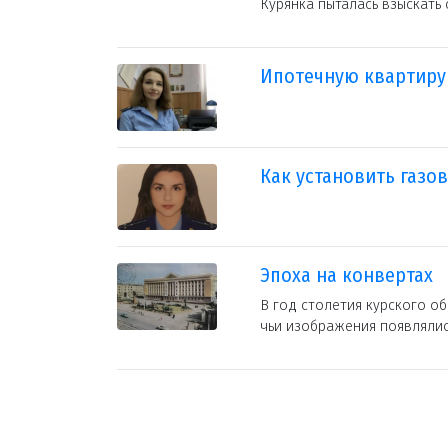
Курянка пыталась взыскать
Ипотечную квартиру
Как установить газо
Эпоха на конвертах
В год столетия курского о
чьи изображения появлялис