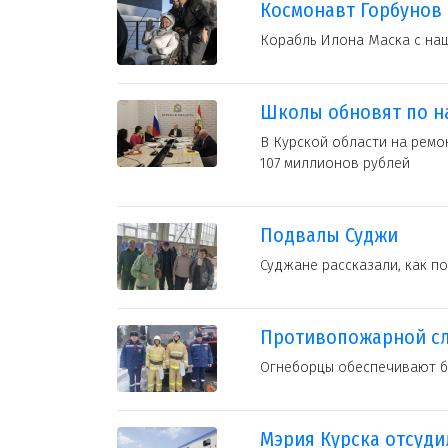
Космонавт Горбунов 
Корабль Илона Маска с на
Школы обновят по н
В Курской области на рем
107 миллионов рублей
Подвалы Суджи
Суджане рассказали, как п
Противопожарной слу
Огнеборцы обеспечивают бе
Мэрия Курска отсуди