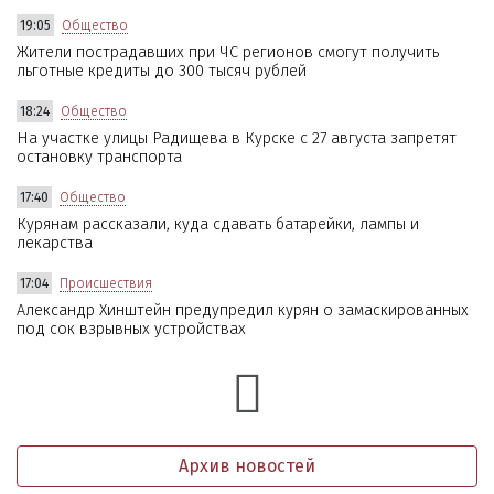
19:05
Общество
Жители пострадавших при ЧС регионов смогут получить
льготные кредиты до 300 тысяч рублей
18:24
Общество
На участке улицы Радищева в Курске с 27 августа запретят
остановку транспорта
17:40
Общество
Курянам рассказали, куда сдавать батарейки, лампы и
лекарства
17:04
Происшествия
Александр Хинштейн предупредил курян о замаскированных
под сок взрывных устройствах
Архив новостей