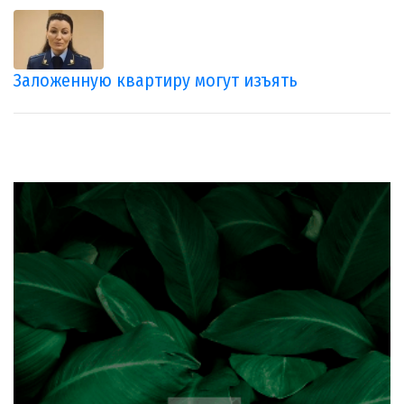
Заложенную квартиру могут изъять