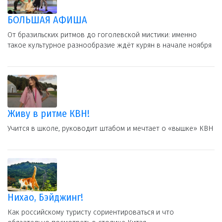
БОЛЬШАЯ АФИША
От бразильских ритмов до гоголевской мистики: именно
такое культурное разнообразие ждёт курян в начале ноября
Живу в ритме КВН!
Учится в школе, руководит штабом и мечтает о «вышке» КВН
Нихао, Бэйджинг!
Как российскому туристу сориентироваться и что