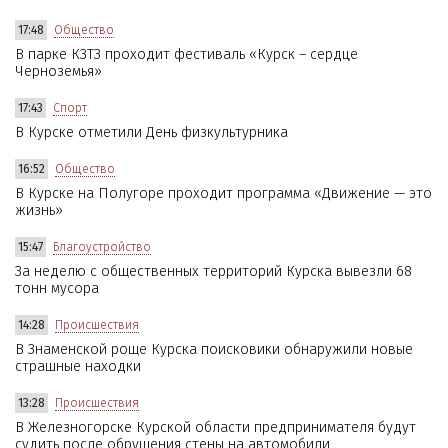
17:48
Общество
В парке КЗТЗ проходит фестиваль «Курск – сердце
Черноземья»
17:43
Спорт
В Курске отметили День физкультурника
16:52
Общество
В Курске на Полугоре проходит программа «Движение — это
жизнь»
15:47
Благоустройство
За неделю с общественных территорий Курска вывезли 68
тонн мусора
14:28
Происшествия
В Знаменской роще Курска поисковики обнаружили новые
страшные находки
13:28
Происшествия
В Железногорске Курской области предпринимателя будут
судить после обрушения стены на автомобили