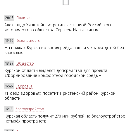
20:16
Политика
Александр Хинштейн встретился с главой Российского
исторического общества Сергеем Нарышкиным
19:26
Безопасность
На пляжах Курска во время рейда нашли четырех детей без
взрослых
18:29
Общество
Курской области выделят допсредства для проекта
«Формирование комфортной городской среды»
17:46
Здоровье
«Поезд здоровья» посетит Пристенский район Курской
области
17:18
Благоустройство
Курская область получит 270 млн рублей на благоустройство
четырёх пространств