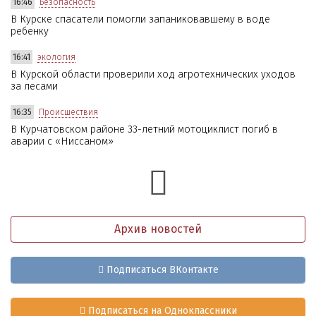
16:46
Безопасность
В Курске спасатели помогли запаниковавшему в воде
ребенку
16:41
экология
В Курской области проверили ход агротехнических уходов
за лесами
16:35
Происшествия
В Курчатовском районе 33-летний мотоциклист погиб в
аварии с «Ниссаном»
Архив новостей
Подписаться ВКонтакте
Подписаться на Одноклассники