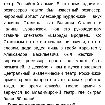
театр Российской армии. В то время одним из
режиссеров театра был известный режиссер,
народный артист Александр Бурдонский – внук
Иосифа Сталина, сын Василия Сталина и
Галины Бурдонской. Под его руководством
ставили спектакль «Шарады Бродвея». Со
Сталиным он не встречался ни разу и, по его
словам, деда видел лишь в гробу. Характер у
Александра Васильевича был жесткий –
впрочем, режиссер просто не может быть
размазней. В декабре к нам в Курск приезжает
Центральный академический театр Российской
армии, среди актеров есть те, с кем я работал
тогда, во время службы. После армии я
вернулся во Владимирский театр, где сыграл
более 50 ролей.