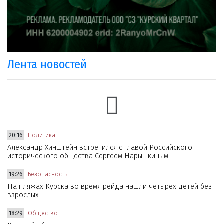
Лента новостей
20:16
Политика
Александр Хинштейн встретился с главой Российского
исторического общества Сергеем Нарышкиным
19:26
Безопасность
На пляжах Курска во время рейда нашли четырех детей без
взрослых
18:29
Общество