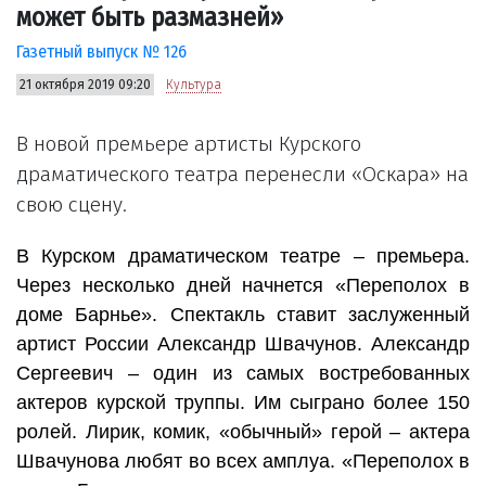
может быть размазней»
Газетный выпуск № 126
21 октября 2019 09:20
Культура
В новой премьере артисты Курского
драматического театра перенесли «Оскара» на
свою сцену.
В Курском драматическом театре – премьера.
Через несколько дней начнется «Переполох в
доме Барнье». Спектакль ставит заслуженный
артист России Александр Швачунов. Александр
Сергеевич – один из самых востребованных
актеров курской труппы. Им сыграно более 150
ролей. Лирик, комик, «обычный» герой – актера
Швачунова любят во всех амплуа. «Переполох в