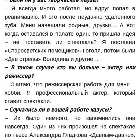
– Были ли у вас творческие паузы?
– Я всегда много работал, но вдруг попал в
реанимацию. И это после неудачно удаленного
зуба. Меня навещали родные, друзья… А вот
когда оставался в палате один, то пришла идея
– не поставить ли спектакль? Я поставил
«Старосветских помещиков» Гоголя, потом были
«Две стрелы» Володина и другие…
– В таком случае кто вы больше – актер или
режиссер?
– Считаю, что режиссерская работа для меня –
хобби. Я профессиональный актер, который
ставит спектакли.
– Случались ли в вашей работе казусы?
– Их было немного, но запомнились они
навсегда. Один из них произошел на спектакле
по пьесе Александра Гладкова «Давным-давно».