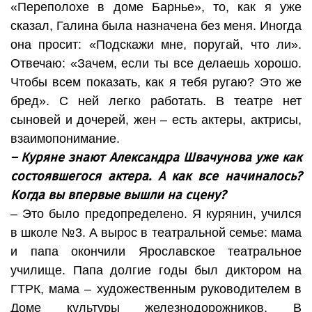
«Переполохе в доме Барнье», то, как я уже
сказал, Галина была назначена без меня. Иногда
она просит: «Подскажи мне, поругай, что ли».
Отвечаю: «Зачем, если ты все делаешь хорошо.
Чтобы всем показать, как я тебя ругаю? Это же
бред». С ней легко работать. В театре нет
сыновей и дочерей, жен – есть актеры, актрисы,
взаимопонимание.
– Куряне знают Александра Швачунова уже как
состоявшегося актера. А как все начиналось?
Когда вы впервые вышли на сцену?
– Это было предопределено. Я курянин, учился
в школе №3. А вырос в театральной семье: мама
и папа окончили Ярославское театральное
училище. Папа долгие годы был диктором на
ГТРК, мама – художественным руководителем в
Доме культуры железнодорожников. В