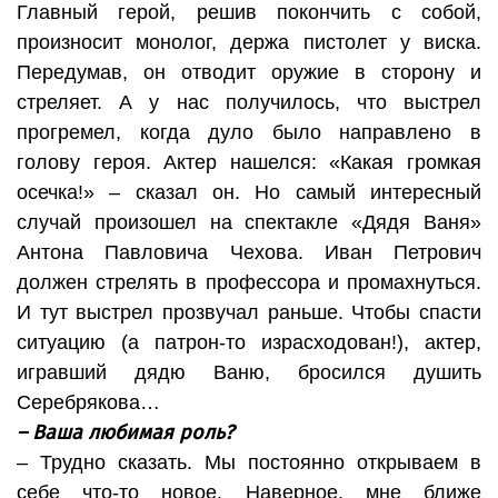
Главный герой, решив покончить с собой,
произносит монолог, держа пистолет у виска.
Передумав, он отводит оружие в сторону и
стреляет. А у нас получилось, что выстрел
прогремел, когда дуло было направлено в
голову героя. Актер нашелся: «Какая громкая
осечка!» – сказал он. Но самый интересный
случай произошел на спектакле «Дядя Ваня»
Антона Павловича Чехова. Иван Петрович
должен стрелять в профессора и промахнуться.
И тут выстрел прозвучал раньше. Чтобы спасти
ситуацию (а патрон-то израсходован!), актер,
игравший дядю Ваню, бросился душить
Серебрякова…
– Ваша любимая роль?
– Трудно сказать. Мы постоянно открываем в
себе что-то новое. Наверное, мне ближе