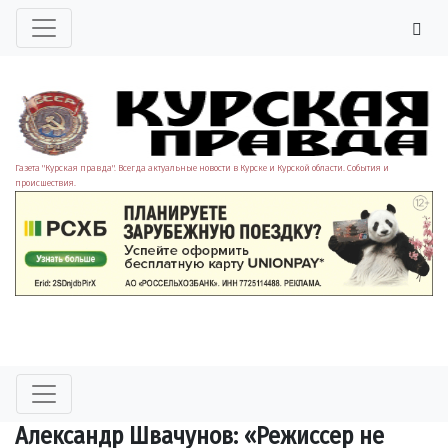
Газета "Курская правда". Всегда актуальные новости в Курске и Курской области. События и
происшествия.
Александр Швачунов: «Режиссер не