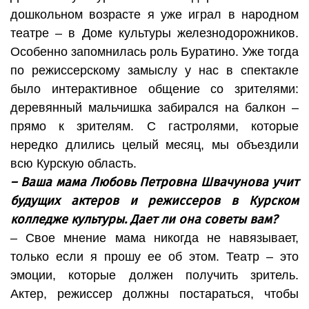
дошкольном возрасте я уже играл в народном
театре – в Доме культуры железнодорожников.
Особенно запомнилась роль Буратино. Уже тогда
по режиссерскому замыслу у нас в спектакле
было интерактивное общение со зрителями:
деревянный мальчишка забирался на балкон –
прямо к зрителям. С гастролями, которые
нередко длились целый месяц, мы объездили
всю Курскую область.
– Ваша мама Любовь Петровна Швачунова учит
будущих актеров и режиссеров в Курском
колледже культуры. Дает ли она советы вам?
– Свое мнение мама никогда не навязывает,
только если я прошу ее об этом. Театр – это
эмоции, которые должен получить зритель.
Актер, режиссер должны постараться, чтобы