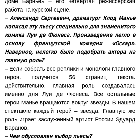
доме Барнье» – его четвертая режиссерская
работа на курской сцене.
– Александр Сергеевич, драматург Клод Манье
написал эту пьесу специально для знаменитого
комика Луи де Фюнеса. Произведение легло в
основу французской комедии «Оскар».
Наверное, нелегко было подобрать актера на
главную роль?
– Если собрать все реплики и монологи главного
героя, получится 56 страниц текста.
Действительно, главная роль создавалась
именно для Луи де Фюнеса. Все остальные
герои Манье вращаются вокруг звезды. В нашем
спектакле каждый герой – звезда. Главную же
роль играет заслуженный артист России Эдуард
Баранов.
– Чем обусловлен выбор пьесы?