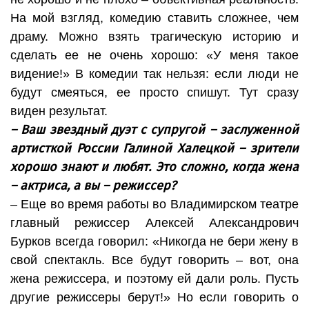
На мой взгляд, комедию ставить сложнее, чем
драму. Можно взять трагическую историю и
сделать ее не очень хорошо: «У меня такое
видение!» В комедии так нельзя: если люди не
будут смеяться, ее просто спишут. Тут сразу
виден результат.
– Ваш звездный дуэт с супругой – заслуженной
артисткой России Галиной Халецкой – зрители
хорошо знают и любят. Это сложно, когда жена
– актриса, а вы – режиссер?
– Еще во время работы во Владимирском театре
главный режиссер Алексей Александрович
Бурков всегда говорил: «Никогда не бери жену в
свой спектакль. Все будут говорить – вот, она
жена режиссера, и поэтому ей дали роль. Пусть
другие режиссеры берут!» Но если говорить о