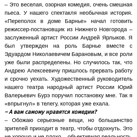
– Это веселая, озорная комедия, очень смешная
пьеса. У нашего спектакля необычная история.
«Переполох в доме Барнье» начал готовить
режиссер-постановщик из Нижнего Новгорода –
заслуженный артист России Андрей Ярлыков. Я
был утвержден на роль Барнье вместе с
Эдуардом Николаевичем Барановым, и все роли
уже были распределены. Но случилось так, что
Андрею Алексеевичу пришлось прервать работу
и срочно уехать. Художественный руководитель
нашего театра народный артист России Юрий
Валерьевич Бурэ поручил постановку мне. Так я
«впрыгнул» в телегу, которая уже ехала.
– А вам самому нравятся комедии?
– Обожаю серьезные вещи, но большинство
зрителей приходит в театр, чтобы отдохнуть. Это
не хорошо и не плохо – объективная реальность.