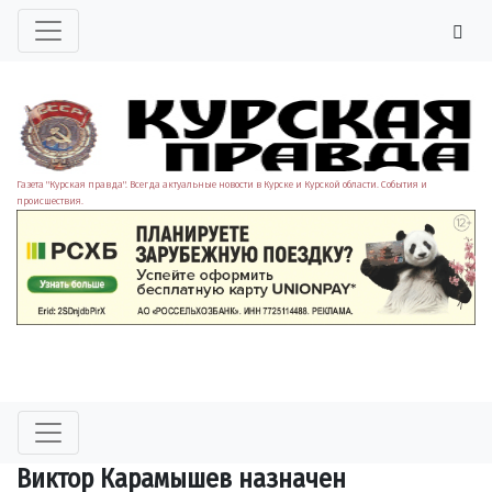
Газета "Курская правда". Всегда актуальные новости в Курске и Курской области. События и
происшествия.
Виктор Карамышев назначен