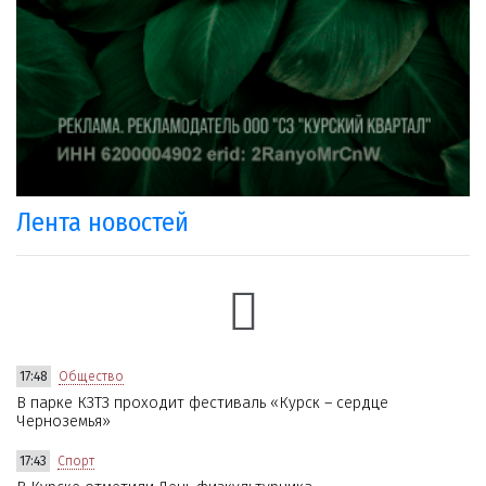
Лента новостей
17:48
Общество
В парке КЗТЗ проходит фестиваль «Курск – сердце
Черноземья»
17:43
Спорт