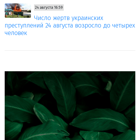
24 августа 16:59
Число жертв украинских
преступлений 24 августа возросло до четырех
человек