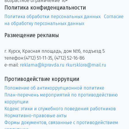
Возрастное ограничение 16+
Политика конфиденциальности
Политика обработки персональных данных
Согласие
на обработку персональных данных
Размещение рекламы
г. Курск, Красная площадь, дом №6, подъезд 5
телефон:(4712) 51-11-35, (4712) 52-16-86
e-mail:
reklama@kpravda.ru
rkursklora@mail.ru
Противодействие коррупции
Положение об антикоррупционной политике
План-перечень мероприятий по противодействию
коррупции
Кодекс этики и служебного поведения работников
Нормативно-правовые акты
Формы документов, связанные с противодействием