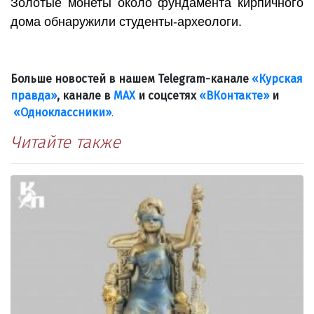
Золотые монеты около фундамента кирпичного
дома обнаружили студенты-археологи.
Больше новостей в нашем Telegram-канале
«Курская
правда»
, канале в
МАХ
и соцсетях
«ВКонтакте»
и
«Одноклассники»
.
Читайте также