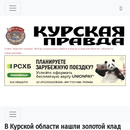
Газета "Курская правда". Всегда актуальные новости в Курске и Курской области. События и
происшествия.
В Курской области нашли золотой клад