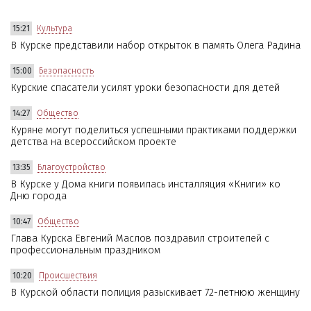
15:21
Культура
В Курске представили набор открыток в память Олега Радина
15:00
Безопасность
Курские спасатели усилят уроки безопасности для детей
14:27
Общество
Куряне могут поделиться успешными практиками поддержки
детства на всероссийском проекте
13:35
Благоустройство
В Курске у Дома книги появилась инсталляция «Книги» ко
Дню города
10:47
Общество
Глава Курска Евгений Маслов поздравил строителей с
профессиональным праздником
10:20
Происшествия
В Курской области полиция разыскивает 72-летнюю женщину