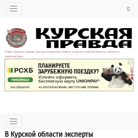
Газета "Курская правда". Всегда актуальные новости в Курске и Курской области. События и
происшествия.
В Курской области эксперты