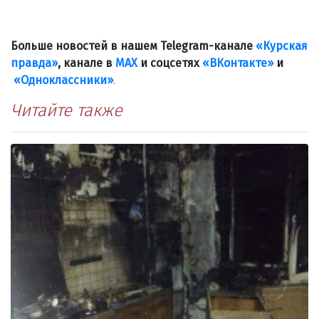
Больше новостей в нашем Telegram-канале
«Курская
правда»
, канале в
МАХ
и соцсетях
«ВКонтакте»
и
«Одноклассники»
.
Читайте также