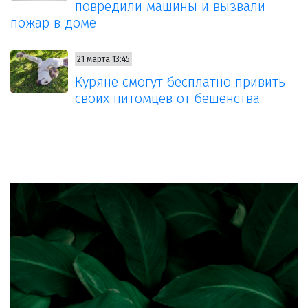
повредили машины и вызвали
пожар в доме
21 марта 13:45
Куряне смогут бесплатно привить
своих питомцев от бешенства