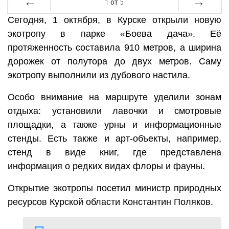
1
от
5
Сегодня, 1 октября, в Курске открыли новую
Назад
Далее
экотропу в парке «Боева дача». Её
протяженность составила 910 метров, а ширина
дорожек от полутора до двух метров. Саму
экотропу выполнили из дубового настила.
Особо внимание на маршруте уделили зонам
отдыха: установили лавочки и смотровые
площадки, а также урны и информационные
стенды. Есть также и арт-объекты, например,
стенд в виде книг, где представлена
информация о редких видах флоры и фауны.
Открытие экотропы посетил министр природных
ресурсов Курской области Константин Поляков.