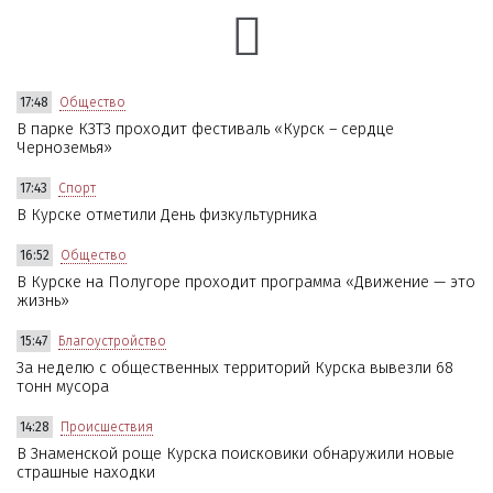
17:48
Общество
В парке КЗТЗ проходит фестиваль «Курск – сердце
Черноземья»
17:43
Спорт
В Курске отметили День физкультурника
16:52
Общество
В Курске на Полугоре проходит программа «Движение — это
жизнь»
15:47
Благоустройство
За неделю с общественных территорий Курска вывезли 68
тонн мусора
14:28
Происшествия
В Знаменской роще Курска поисковики обнаружили новые
страшные находки