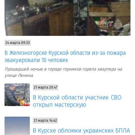
24 марта 09:33
В Железногорске Курской области из-за пожара
эвакуировали 10 человек
Прошедшей ночью в городе горняков горела квартира на
улице Ленина.
21 марта 20:47
В Курской области участник СВО
открыл мастерскую
21 марта 14:42
В Курске обломки украинских БПЛА