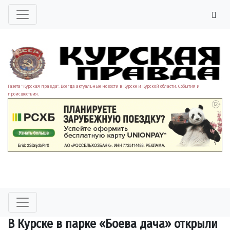
Газета "Курская правда". Всегда актуальные новости в Курске и Курской области. События и
происшествия.
В Курске в парке «Боева дача» открыли