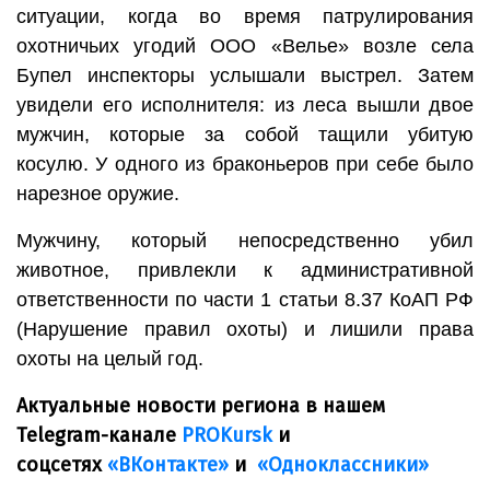
ситуации, когда во время патрулирования
охотничьих угодий ООО «Велье» возле села
Бупел инспекторы услышали выстрел. Затем
увидели его исполнителя: из леса вышли двое
мужчин, которые за собой тащили убитую
косулю. У одного из браконьеров при себе было
нарезное оружие.
Мужчину, который непосредственно убил
животное, привлекли к административной
ответственности по части 1 статьи 8.37 КоАП РФ
(Нарушение правил охоты) и лишили права
охоты на целый год.
Актуальные новости региона в нашем
Telegram-канале
PROKursk
и
соцсетях
«ВКонтакте»
и
«Одноклассники»