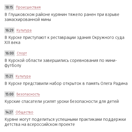
18:15
Происшествия
В Глушковском районе курянин тяжело ранен при взрыве
замаскированной мины
16:29
Культура
В Курске приступают к реставрации здания Окружного суда
XIX века
16:00
Спорт
В Курской области завершились соревнования по мини-
футболу
15:21
Культура
В Курске представили набор открыток в память Олега Радина
15:00
Безопасность
Курские спасатели усилят уроки безопасности для детей
14:27
Общество
Куряне могут поделиться успешными практиками поддержки
детства на всероссийском проекте