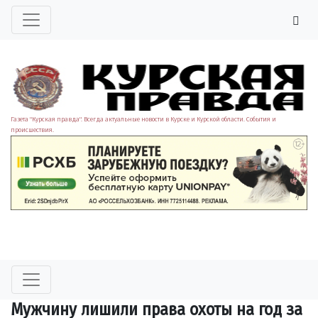
Газета "Курская правда". Всегда актуальные новости в Курске и Курской области. События и
происшествия.
Мужчину лишили права охоты на год за