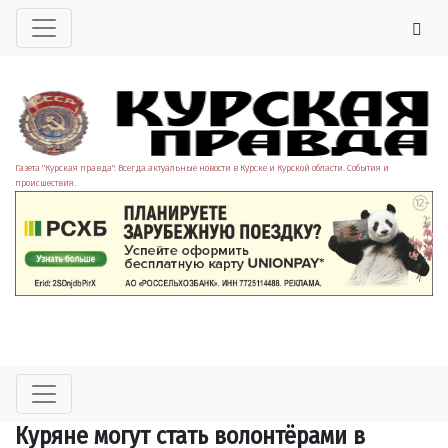
Газета "Курская правда". Всегда актуальные новости в Курске и Курской области. События и
происшествия.
Куряне могут стать волонтёрами в