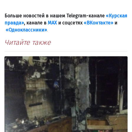
Больше новостей в нашем Telegram-канале
«Курская
правда»
, канале в
МАХ
и соцсетях
«ВКонтакте»
и
«Одноклассники»
.
Читайте также