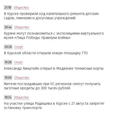
21:18
Общество
В Курске проверили ход капитального ремонта детских
садов, гимназии и досуговых учреждений
20:44
Общество
Куряне могут познакомиться с экспозициями виртуального
музея «Лица Победы: правнуки войны»
20:26
Спорт
В Курской области открыли новую площадку ГТО
19:28
Спорт
Александр Хинштейн открыл в Медвенке теннисные корты
19:05
Общество
Жители пострадавших при ЧС регионов смогут получить
льготные кредиты до 300 тысяч рублей
18:24
Общество
На участке улицы Радищева в Курске с 27 августа запретят
остановку транспорта