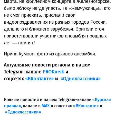
марта, на юбилейном концерте в Железногорске,
было яблоку негде упасть. Те «жемчужинцы», кто
не смог приехать, прислали свои
видеопоздравления из разных городов России,
дальнего и ближнего зарубежья. Зрители стоя
приветствовали участников ансамбля прошлых
лет — помнят!
Ирина Кумова, фото из архивов ансамбля.
Актуальные новости региона в нашем
Telegram-канале
PROKursk
и
соцсетях
«ВКонтакте»
и
«Одноклассники»
Больше новостей в нашем Telegram-канале
«Курская
правда»
, канале в
МАХ
и соцсетях
«ВКонтакте»
и
«Одноклассники»
.