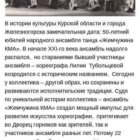
В истории культуры Курской области и города
Железногорска замечательная дата: 50-летний
юбилей народного ансамбля танца «Жемчужина
КМА». В начале ХХI-го века ансамбль надолго
распался, но стараниями бывшей участницы
ансамбля – хореографа Лилии Тубольцевой
возродился с историческим названием. Сегодня
у коллектива – другой образ, но сохранены и
развиваются исполнительские традиции. Судя
по уникальной истории коллектива – ансамбль
«Жемчужина КМА» создал мощный импульс для
развития искусства хореографии, притягивает
во Дворец горняков как зрителей, так и
участников ансамбля разных лет. Потому 22