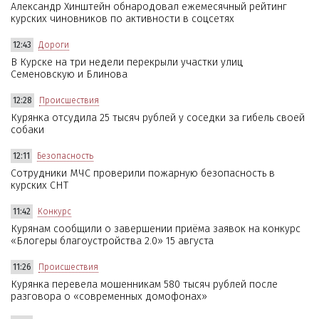
Александр Хинштейн обнародовал ежемесячный рейтинг
курских чиновников по активности в соцсетях
12:43
Дороги
В Курске на три недели перекрыли участки улиц
Семеновскую и Блинова
12:28
Происшествия
Курянка отсудила 25 тысяч рублей у соседки за гибель своей
собаки
12:11
Безопасность
Сотрудники МЧС проверили пожарную безопасность в
курских СНТ
11:42
Конкурс
Курянам сообщили о завершении приёма заявок на конкурс
«Блогеры благоустройства 2.0» 15 августа
11:26
Происшествия
Курянка перевела мошенникам 580 тысяч рублей после
разговора о «современных домофонах»