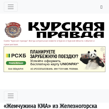
Газета "Курская правда". Всегда актуальные новости в Курске и Курской области. События и
происшествия.
«Жемчужина КМА» из Железногорска