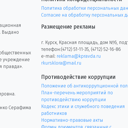
Политика обработки персональных да
Согласие на обработку персональных 
рационная
Размещение рекламы
г. Выдано
г. Курск, Красная площадь, дом №6, под
телефон:(4712) 51-11-35, (4712) 52-16-86
 общественных
e-mail:
reklama@kpravda.ru
ое учреждение
rkursklora@mail.ru
я правда».
Противодействие коррупции
Положение об антикоррупционной пол
План-перечень мероприятий по
ировна.
противодействию коррупции
Кодекс этики и служебного поведения
енко Серафима
работников
Нормативно-правовые акты
Формы документов, связанные с