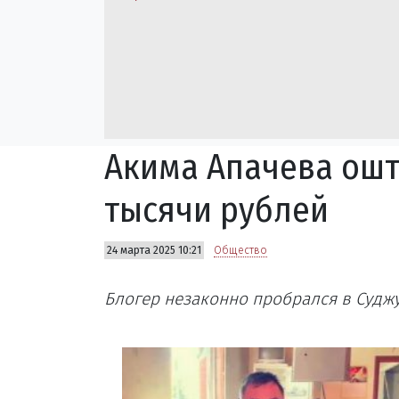
Акима Апачева ош
тысячи рублей
24 марта 2025 10:21
Общество
Блогер незаконно пробрался в Суджу