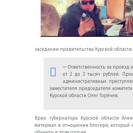
заседании правительства Курской области.
— Ответственность за проезд
от 2 до 3 тысяч рублей. Про
административных преступле
заместителя председателя комитет
Курской области Олег Горячев.
Врио губернатора Курской области Але
материал в отношении блогера, который 
объекты в этом городе.