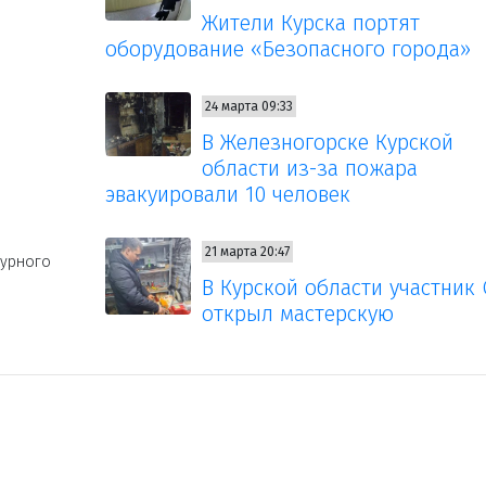
Жители Курска портят
оборудование «Безопасного города»
24 марта 09:33
В Железногорске Курской
области из-за пожара
эвакуировали 10 человек
21 марта 20:47
турного
В Курской области участник
открыл мастерскую