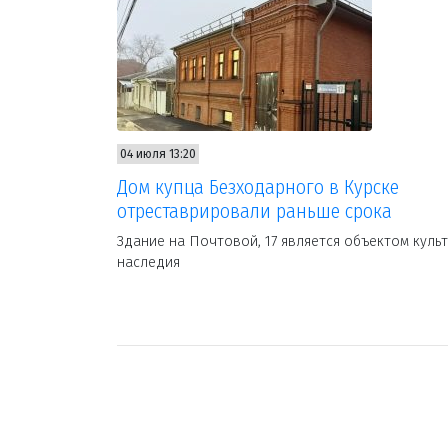
04 июля 13:20
Дом купца Безходарного в Курске
отреставрировали раньше срока
Здание на Почтовой, 17 является объектом куль
наследия