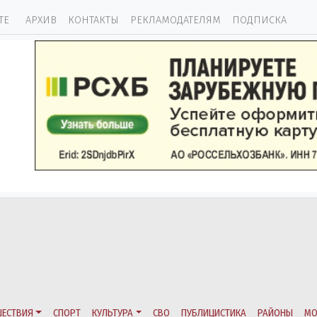
ТЕ
АРХИВ
КОНТАКТЫ
РЕКЛАМОДАТЕЛЯМ
ПОДПИСКА
ЕСТВИЯ
СПОРТ
КУЛЬТУРА
СВО
ПУБЛИЦИСТИКА
РАЙОНЫ
МО