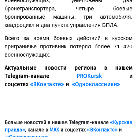
военнослужащих, уничтожены два
бронетранспортера, четыре боевые
бронированные машины, три автомобиля,
квадроцикл и два пункта управления БПЛА.
Всего за время боевых действий в курском
приграничье противник потерял более 71 420
военнослужащих.
Актуальные новости региона в нашем
Telegram-канале
PROKursk
и
соцсетях
«ВКонтакте»
и
«Одноклассники»
Больше новостей в нашем Telegram-канале
«Курская
правда»
, канале в
МАХ
и соцсетях
«ВКонтакте»
и