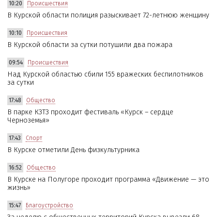
10:20
Происшествия
В Курской области полиция разыскивает 72-летнюю женщину
10:10
Происшествия
В Курской области за сутки потушили два пожара
09:54
Происшествия
Над Курской областью сбили 155 вражеских беспилотников
за сутки
17:48
Общество
В парке КЗТЗ проходит фестиваль «Курск – сердце
Черноземья»
17:43
Спорт
В Курске отметили День физкультурника
16:52
Общество
В Курске на Полугоре проходит программа «Движение — это
жизнь»
15:47
Благоустройство