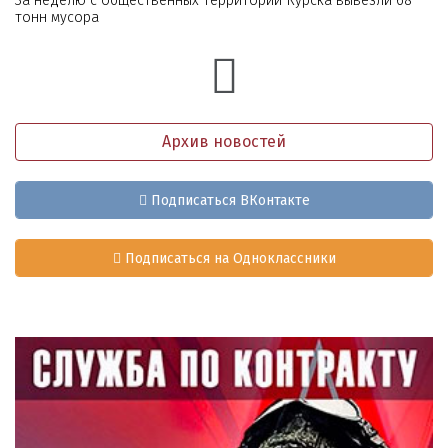
За неделю с общественных территорий Курска вывезли 68
тонн мусора
Архив новостей
Подписаться ВКонтакте
Подписаться на Одноклассники