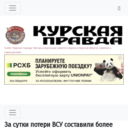
Газета "Курская правда". Всегда актуальные новости в Курске и Курской области. События и
происшествия.
За сутки потери ВСУ составили более