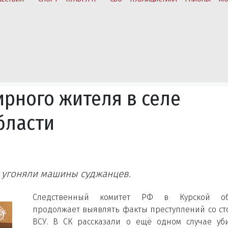
ирного жителя в селе
бласти
 угоняли машины суджанцев.
Следственный комитет РФ в Курской об
продолжает выявлять факты преступлений со с
ВСУ. В СК рассказали о ещё одном случае уб