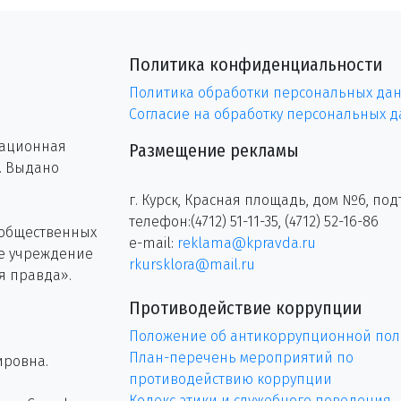
Политика конфиденциальности
Политика обработки персональных да
Согласие на обработку персональных 
рационная
Размещение рекламы
г. Выдано
г. Курск, Красная площадь, дом №6, под
телефон:(4712) 51-11-35, (4712) 52-16-86
 общественных
e-mail:
reklama@kpravda.ru
ое учреждение
rkursklora@mail.ru
я правда».
Противодействие коррупции
Положение об антикоррупционной пол
План-перечень мероприятий по
ировна.
противодействию коррупции
Кодекс этики и служебного поведения