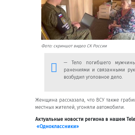
Фото: скриншот видео СК России
— Тело погибшего мужчины
ранениями и связанными рука
возбудил уголовное дело.
Женщина рассказала, что ВСУ также граб
местных жителей, угоняли автомобили.
Актуальные новости региона в нашем Te
«Одноклассники»