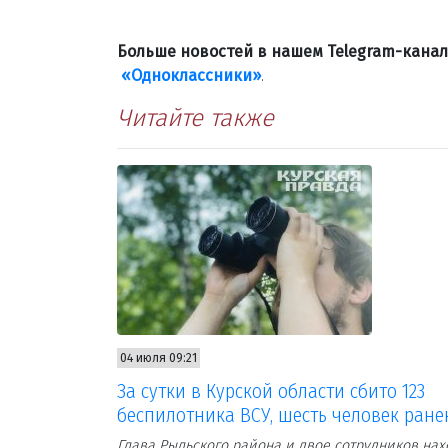
Больше новостей в нашем Telegram-кана
«Одноклассники»
.
Читайте также
04 июля 09:21
За сутки в Курской области сбито 123
беспилотника ВСУ, шесть человек ран
Глава Рыльского района и двое сотрудников нах