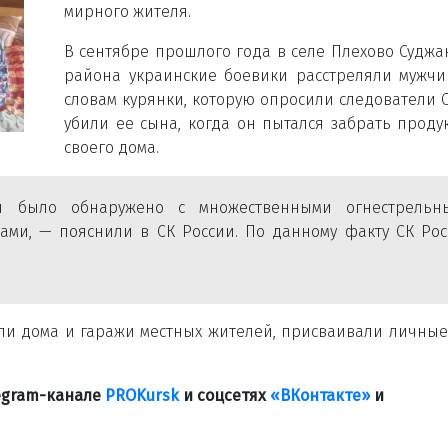
мирного жителя.
В сентябре прошлого года в селе Плехово Суджа
района украинские боевики расстреляли мужчи
словам курянки, которую опросили следователи С
убили ее сына, когда он пытался забрать проду
своего дома.
 было обнаружено с множественными огнестрельн
ми, — пояснили в СК России. По данному факту СК Рос
или дома и гаражи местных жителей, присваивали личны
legram-канале
PROKursk
и соцсетях
«ВКонтакте»
и