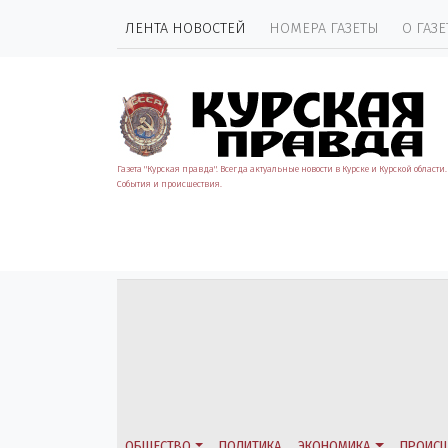
ЛЕНТА НОВОСТЕЙ
НОМЕРА ГАЗЕТЫ
О ГАЗЕ
Газета "Курская правда". Всегда актуальные новости в Курске и Курской области.
События и происшествия.
ОБЩЕСТВО
ПОЛИТИКА
ЭКОНОМИКА
ПРОИСШ