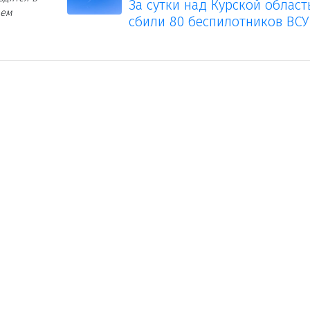
За сутки над Курской облас
ием
сбили 80 беспилотников ВСУ