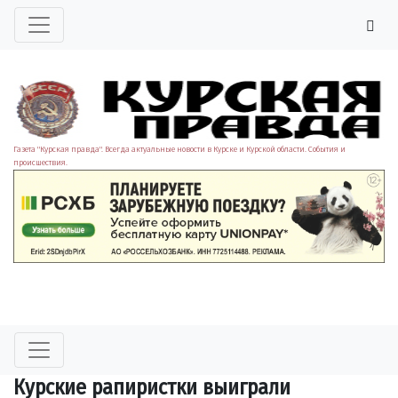
Газета "Курская правда". Всегда актуальные новости в Курске и Курской области. События и
происшествия.
Курские рапиристки выиграли