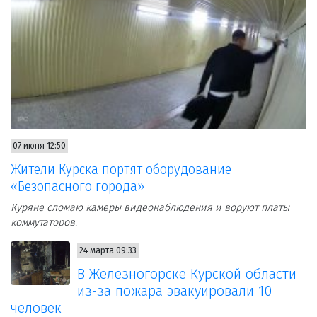
07 июня 12:50
Жители Курска портят оборудование
«Безопасного города»
Куряне сломаю камеры видеонаблюдения и воруют платы
коммутаторов.
24 марта 09:33
В Железногорске Курской области
из-за пожара эвакуировали 10
человек