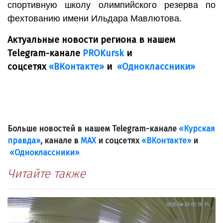
спортивную школу олимпийского резерва по
фехтованию имени Ильдара Мавлютова.
Актуальные новости региона в нашем
Telegram-канале
PROKursk
и
соцсетях
«ВКонтакте»
и
«Одноклассники»
Больше новостей в нашем Telegram-канале
«Курская
правда»
, канале в
МАХ
и соцсетях
«ВКонтакте»
и
«Одноклассники»
.
Читайте также