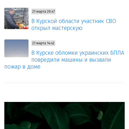
21 марта 20:47
В Курской области участник СВО
открыл мастерскую
21 марта 14:42
В Курске обломки украинских БПЛА
повредили машины и вызвали
пожар в доме