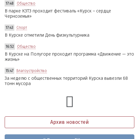
17:48
Общество
В парке КЗТЗ проходит фестиваль «Курск – сердце
Черноземья»
17:43
Спорт
В Курске отметили День физкультурника
16:52
Общество
В Курске на Полугоре проходит программа «Движение — это
жизнь»
15:47
Благоустройство
За неделю с общественных территорий Курска вывезли 68
тонн мусора
Архив новостей