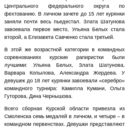
Центрального федерального округа по
фехтованию. В личном зачете до 15 лет курянки
заняли почти весь пьедестал. Злата Шатунова
завоевала первое место, Ульяна Белых стала
второй, а Елизавета Савченко стала третьей.
В этой же возрастной категории в командных
соревнованиях курские рапиристки были
лучшими: Ульяна Белых, Злата Шатунова,
Варвара Копылова, Александра Жердева. У
девушек до 18 лет курянки завоевали «серебро»
командного турнира: Камилла Кумани, Ольга
Гуторова, Дина Чернышова.
Всего сборная Курской области привезла из
Смоленска семь медалей в личном, и четыре – в
командном первенствах. Девушки представляют