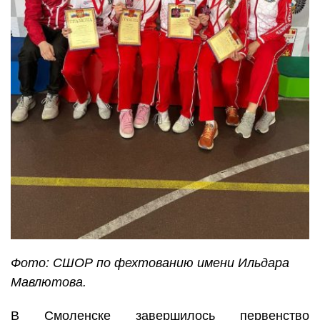
Фото: СШОР по фехтованию имени Ильдара
Мавлютова.
В Смоленске завершилось первенство