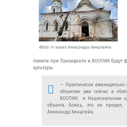
Фото: тг-канал Александра Хинштейна
памяти при Президенте и ВООПИК будут ф
культуры.
— Практически еженедельно 
объектам: уже сейчас в «Бе
ВООПИК и Национальным цен
объекта. Боюсь, это не предел,
Александр Хинштейн.