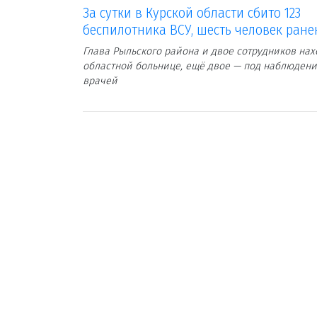
За сутки в Курской области сбито 123
беспилотника ВСУ, шесть человек ран
Глава Рыльского района и двое сотрудников нах
областной больнице, ещё двое — под наблюден
врачей