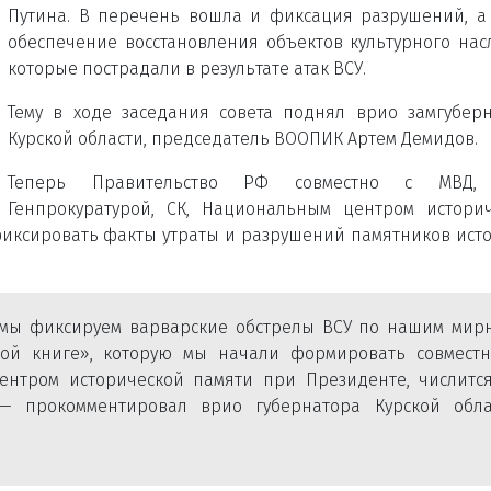
Путина. В перечень вошла и фиксация разрушений, а
обеспечение восстановления объектов культурного нас
которые пострадали в результате атак ВСУ.
Тему в ходе заседания совета поднял врио замгубер
Курской области, председатель ВООПИК Артем Демидов.
Теперь Правительство РФ совместно с МВД,
Генпрокуратурой, СК, Национальным центром истори
иксировать факты утраты и разрушений памятников ист
мы фиксируем варварские обстрелы ВСУ по нашим мир
лой книге», которую мы начали формировать совместн
тром исторической памяти при Президенте, числится
 — прокомментировал врио губернатора Курской обла