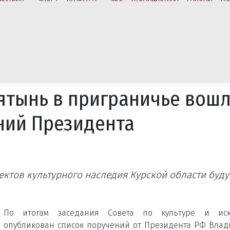
ятынь в приграничье вош
ний Президента
ктов культурного наследия Курской области буду
По итогам заседания Совета по культуре и иску
опубликован список поручений от Президента РФ Вла