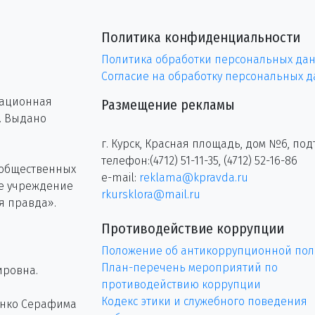
Политика конфиденциальности
Политика обработки персональных да
Согласие на обработку персональных 
рационная
Размещение рекламы
г. Выдано
г. Курск, Красная площадь, дом №6, под
телефон:(4712) 51-11-35, (4712) 52-16-86
 общественных
e-mail:
reklama@kpravda.ru
ое учреждение
rkursklora@mail.ru
я правда».
Противодействие коррупции
Положение об антикоррупционной пол
План-перечень мероприятий по
ировна.
противодействию коррупции
Кодекс этики и служебного поведения
енко Серафима