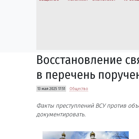
Восстановление св
в перечень поруче
13 мая 2025 17:51
Общество
Факты преступлений ВСУ против объе
документировать.