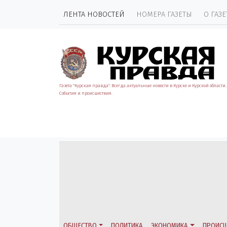
ЛЕНТА НОВОСТЕЙ
НОМЕРА ГАЗЕТЫ
О ГАЗЕ
Газета "Курская правда". Всегда актуальные новости в Курске и Курской области.
События и происшествия.
ОБЩЕСТВО
ПОЛИТИКА
ЭКОНОМИКА
ПРОИСШ