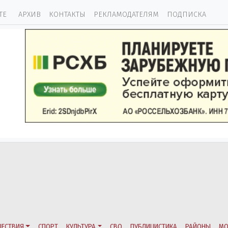
ТЕ
АРХИВ
КОНТАКТЫ
РЕКЛАМОДАТЕЛЯМ
ПОДПИСКА
ЕСТВИЯ
СПОРТ
КУЛЬТУРА
СВО
ПУБЛИЦИСТИКА
РАЙОНЫ
МО